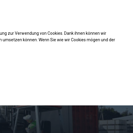
Kaufunterstützung
takt
+49 35 817 283 011
mung zur Verwendung von Cookies. Dank ihnen können wir
en umsetzen können. Wenn Sie wie wir Cookies mögen und der