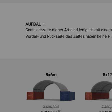
AUFBAU 1
Containerzelte dieser Art sind lediglich mit eine
Vorder- und Rückseite des Zeltes haben keine Pl
8x6m
8x1
3 696,80
€
7 460