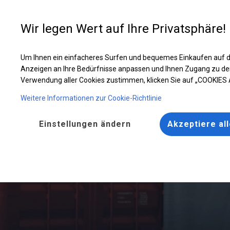
Entwer
Wir legen Wert auf Ihre Privatsphäre!
Um Ihnen ein einfacheres Surfen und bequemes Einkaufen auf d
Anzeigen an Ihre Bedürfnisse anpassen und Ihnen Zugang zu de
Verwendung aller Cookies zustimmen, klicken Sie auf „COOKIES
Weitere Informationen zur Cookie-Richtlinie
Einstellungen ändern
Akzeptiere al