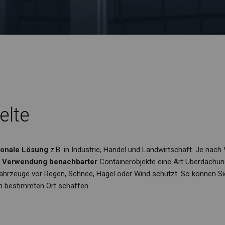
elte
tionale Lösung
z.B. in Industrie, Handel und Landwirtschaft. Je n
die Verwendung benachbarter
Containerobjekte eine Art Überdachun
Fahrzeuge vor Regen, Schnee, Hagel oder Wind schützt. So können S
m bestimmten Ort schaffen.