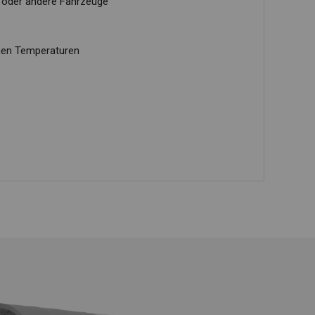
n oder andere Fahrzeuge
hohen Temperaturen