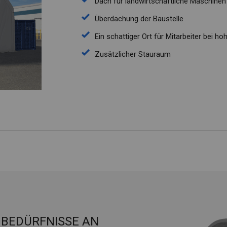
Dach für landwirtschaftliche Maschine
Überdachung der Baustelle
Ein schattiger Ort für Mitarbeiter bei 
Zusätzlicher Stauraum
E BEDÜRFNISSE AN