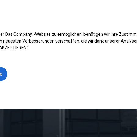
fen Sie Ihr Zelt
Anwendung
Arten von Planen
Kon
er Das Company, -Website zu ermöglichen, benötigen wir Ihre Zustim
n neuesten Verbesserungen verschaffen, die wir dank unserer Analys
 AKZEPTIEREN“.
le