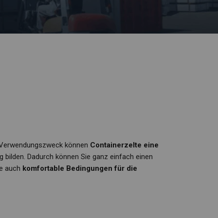
ach Verwendungszweck können
Containerzelte eine
g bilden. Dadurch können Sie ganz einfach einen
ie auch
komfortable Bedingungen für die