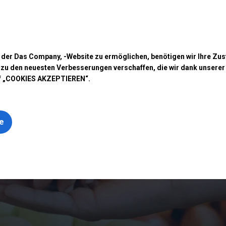
fen Sie Ihr Zelt
Anwendung
Arten von Planen
Kon
f der Das Company, -Website zu ermöglichen, benötigen wir Ihre Z
 zu den neuesten Verbesserungen verschaffen, die wir dank unsere
auf „COOKIES AKZEPTIEREN“.
le