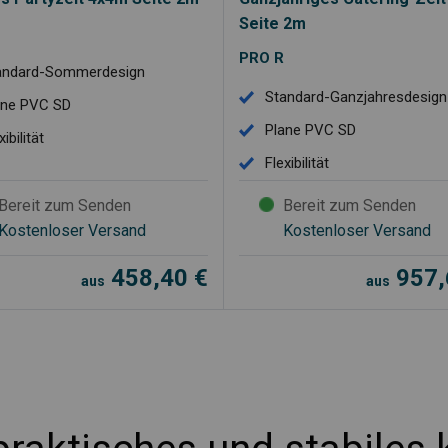
Seite 2m
PRO R
andard-Sommerdesign
Standard-Ganzjahresdesign
ane PVC SD
Plane PVC SD
xibilität
Flexibilität
Bereit zum Senden
Bereit zum Senden
Kostenloser Versand
Kostenloser Versand
458,40
€
957
aus
aus