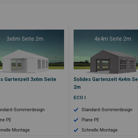
3x6m Seite 2m
4x4m Seite 2m
es Gartenzelt 3x6m Seite
Solides Gartenzelt 4x4m Se
2m
ECO I
andard-Sommerdesign
Standard-Sommerdesign
ane PE
Plane PE
hnelle Montage
Schnelle Montage