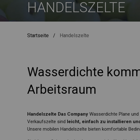
HANDELSZELTE
Startseite
/
Handelszelte
Wasserdichte kommer
Arbeitsraum
Handelszelte Das Company
Wasserdichte Plane und 
Verkaufszelte sind
leicht, einfach zu installieren u
Unsere mobilen Handelszelte bieten komfortable Bedin