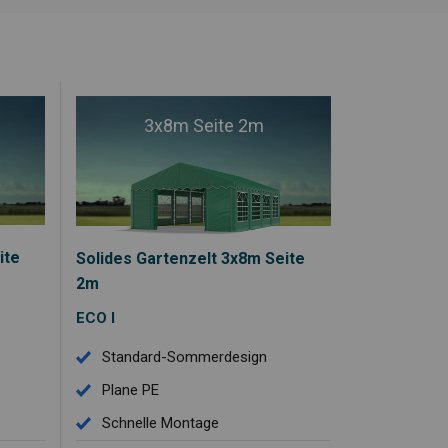
3x8m Seite 2m
ite
Solides Gartenzelt 3x8m Seite
2m
ECO I
Standard-Sommerdesign
Plane PE
Schnelle Montage