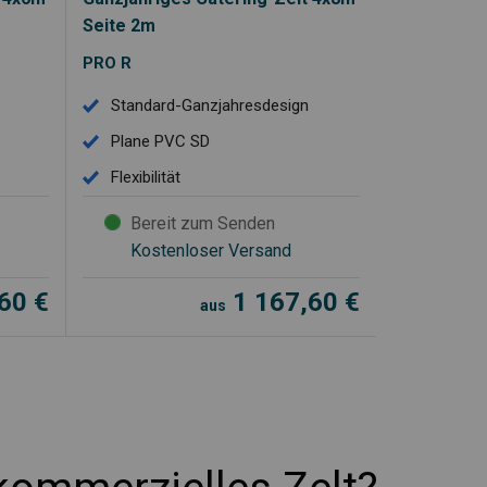
Seite 2m
PRO R
Standard-Ganzjahresdesign
Plane PVC SD
Flexibilität
Bereit zum Senden
Kostenloser Versand
,60
€
1 167,60
€
aus