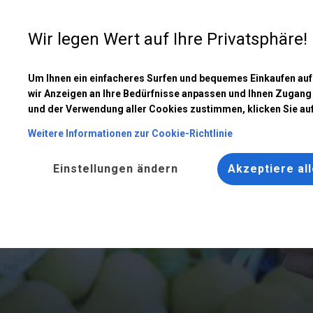
Entwer
Wir legen Wert auf Ihre Privatsphäre!
Um Ihnen ein einfacheres Surfen und bequemes Einkaufen au
wir Anzeigen an Ihre Bedürfnisse anpassen und Ihnen Zugang
und der Verwendung aller Cookies zustimmen, klicken Sie 
Weitere Informationen zur Cookie-Richtlinie
Einstellungen ändern
Akzeptiere al