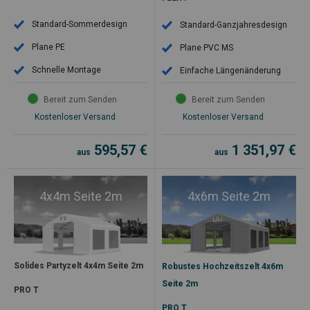
Standard-Sommerdesign
Standard-Ganzjahresdesign
Plane PE
Plane PVC MS
Schnelle Montage
Einfache Längenänderung
Bereit zum Senden
Bereit zum Senden
Kostenloser Versand
Kostenloser Versand
595,57
€
1 351,97
€
aus
aus
4x4m Seite 2m
4x6m Seite 2m
Solides Partyzelt 4x4m Seite 2m
Robustes Hochzeitszelt 4x6m
Seite 2m
PRO T
PRO T