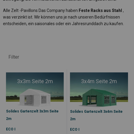
Alle Zelt -Pavillons Das Company haben
Feste Racks aus Stahl
,
was verzinkt ist. Wir können uns je nach unseren Bedürfnissen
entscheiden, ein saisonales oder ein Jahresrunddach zu kaufen.
Filter
3x3m Seite 2m
3x4m Seite 2m
Solides Gartenzelt 3x3m Seite
Solides Gartenzelt 3x4m Seite
2m
2m
ECO I
ECO I