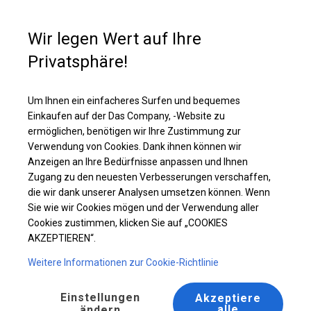
Kaufunterstützung
+49 35 817 283 011
Wir legen Wert auf Ihre
Privatsphäre!
Um Ihnen ein einfacheres Surfen und bequemes
Einkaufen auf der Das Company, -Website zu
ermöglichen, benötigen wir Ihre Zustimmung zur
Verwendung von Cookies. Dank ihnen können wir
GARTENPAVILLONS
Anzeigen an Ihre Bedürfnisse anpassen und Ihnen
Zugang zu den neuesten Verbesserungen verschaffen,
die wir dank unserer Analysen umsetzen können. Wenn
Sie wie wir Cookies mögen und der Verwendung aller
Cookies zustimmen, klicken Sie auf „COOKIES
Startseite
/
Gartenpavillons
AKZEPTIEREN“.
Weitere Informationen zur Cookie-Richtlinie
Gehen Sie zu unseren Vorschlägen
Einstellungen
Akzeptiere
alle
ändern