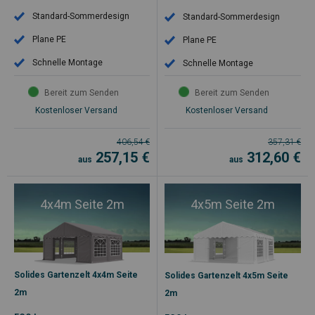
Standard-Sommerdesign
Standard-Sommerdesign
Plane PE
Plane PE
Schnelle Montage
Schnelle Montage
Bereit zum Senden
Bereit zum Senden
Kostenloser Versand
Kostenloser Versand
406,54
€
357,31
€
257,15
€
312,60
€
aus
aus
4x4m Seite 2m
4x5m Seite 2m
Solides Gartenzelt 4x4m Seite
Solides Gartenzelt 4x5m Seite
2m
2m