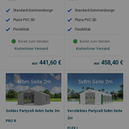
Standard-Sommerdesign
Standard-Sommerdesign
Plane PVC SD
Plane PVC SD
Flexibilität
Flexibilität
Bereit zum Senden
Bereit zum Senden
Kostenloser Versand
Kostenloser Versand
441,60
€
458,40
€
aus
aus
4x6m Seite 2m
5x8m Seite 2m
Solides Partyzelt 4x6m Seite 2m
Verstärktes Partyzelt 5x8m Seite
2m
PRO R
FLEX I