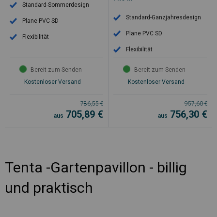
Standard-Sommerdesign
Standard-Ganzjahresdesign
Plane PVC SD
Plane PVC SD
Flexibilität
Flexibilität
Bereit zum Senden
Bereit zum Senden
Kostenloser Versand
Kostenloser Versand
786,55
€
957,60
€
705,89
€
756,30
€
aus
aus
Tenta -Gartenpavillon - billig
und praktisch