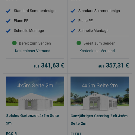
Standard-Sommerdesign
Standard-Sommerdesign
Plane PE
Plane PE
Schnelle Montage
Schnelle Montage
Bereit zum Senden
Bereit zum Senden
Kostenloser Versand
Kostenloser Versand
341,63
€
357,31
€
aus
aus
4x5m Seite 2m
4x6m Seite 2m
Solides Gartenzelt 4x5m Seite
Ganzjähriges Catering-Zelt 4x6m
2m
Seite 2m
ECO R
FLEX I