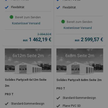
Flexibilität
Flexibilität
Bereit zum Senden
Bereit zum Senden
Kostenloser Versand
Kostenloser Versand
2 354,50
€
1 462,19
€
2 599,57
€
aus
aus
6x12m Seite 2m
6x8m Seite 2m
Solides Partyzelt 6x12m Seite
Solides Partyzelt 6x8m Seite 2m
2m
PRO T
PRO T
Standard-Sommerdesign
Standard-Sommerdesign
Plane PVC SD