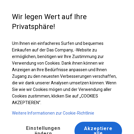
Kaufunterstützung
+49 35 817 283 011
Wir legen Wert auf Ihre
Privatsphäre!
Um Ihnen ein einfacheres Surfen und bequemes
Einkaufen auf der Das Company, -Website zu
ermöglichen, benötigen wir Ihre Zustimmung zur
Verwendung von Cookies. Dank ihnen können wir
EVENTZELTE
Anzeigen an Ihre Bedürfnisse anpassen und Ihnen
Zugang zu den neuesten Verbesserungen verschaffen,
die wir dank unserer Analysen umsetzen können. Wenn
Sie wie wir Cookies mögen und der Verwendung aller
Cookies zustimmen, klicken Sie auf „COOKIES
Startseite
/
Eventzelte
AKZEPTIEREN“.
Weitere Informationen zur Cookie-Richtlinie
Gehen Sie zu unseren Vorschlägen
Einstellungen
Akzeptiere
alle
ändern