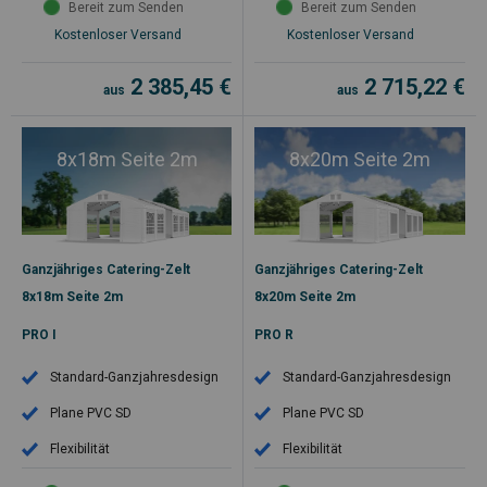
Bereit zum Senden
Bereit zum Senden
Kostenloser Versand
Kostenloser Versand
2 385,45
€
2 715,22
€
aus
aus
8x18m Seite 2m
8x20m Seite 2m
Ganzjähriges Catering-Zelt
Ganzjähriges Catering-Zelt
8x18m Seite 2m
8x20m Seite 2m
PRO I
PRO R
Standard-Ganzjahresdesign
Standard-Ganzjahresdesign
Plane PVC SD
Plane PVC SD
Flexibilität
Flexibilität