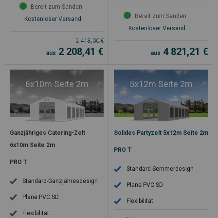
Bereit zum Senden
Bereit zum Senden
Kostenloser Versand
Kostenloser Versand
2 418,00
€
2 208,41
€
4 821,21
€
aus
aus
6x10m Seite 2m
5x12m Seite 2m
Ganzjähriges Catering-Zelt
Solides Partyzelt 5x12m Seite 2m
6x10m Seite 2m
PRO T
PRO T
Standard-Sommerdesign
Standard-Ganzjahresdesign
Plane PVC SD
Plane PVC SD
Flexibilität
Flexibilität