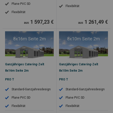
Plane PVC SD
Flexibilität
Flexibilität
1 597,23
€
1 261,49
€
aus
aus
8x16m Seite 2m
8x10m Seite 2m
Ganzjähriges Catering-Zelt
Ganzjähriges Catering-Zelt
8x16m Seite 2m
8x10m Seite 2m
PRO T
PRO T
Standard-Ganzjahresdesign
Standard-Ganzjahresdesign
Plane PVC SD
Plane PVC SD
Flexibilität
Flexibilität