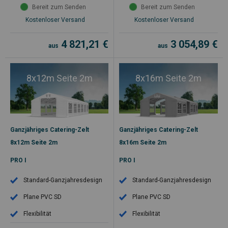
Bereit zum Senden
Bereit zum Senden
Kostenloser Versand
Kostenloser Versand
4 821,21
€
3 054,89
€
aus
aus
8x12m Seite 2m
8x16m Seite 2m
Ganzjähriges Catering-Zelt
Ganzjähriges Catering-Zelt
8x12m Seite 2m
8x16m Seite 2m
PRO I
PRO I
Standard-Ganzjahresdesign
Standard-Ganzjahresdesign
Plane PVC SD
Plane PVC SD
Flexibilität
Flexibilität