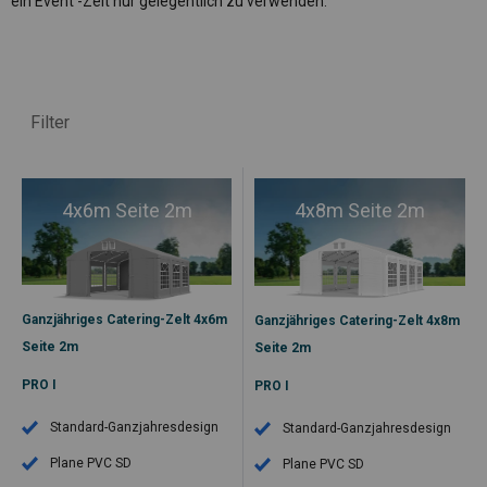
ein Event -Zelt nur gelegentlich zu verwenden.
Filter
4x6m Seite 2m
4x8m Seite 2m
Ganzjähriges Catering-Zelt 4x6m
Ganzjähriges Catering-Zelt 4x8m
Seite 2m
Seite 2m
PRO I
PRO I
Standard-Ganzjahresdesign
Standard-Ganzjahresdesign
Plane PVC SD
Plane PVC SD