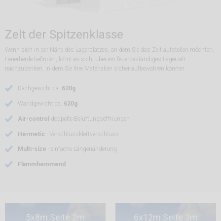
Zelt der Spitzenklasse
Wenn sich in der Nähe des Lagerplatzes, an dem Sie das Zelt aufstellen möchten,
Feuerherde befinden, lohnt es sich, über ein feuerbeständiges Lagerzelt
nachzudenken, in dem Sie Ihre Materialien sicher aufbewahren können.
Dachgewicht ca.
620g
Wandgewicht ca.
620g
Air-control
doppelte Belüftungsöffnungen
Hermetic
- Verschlussklettverschluss
Multi-size
- einfache Längenänderung
Flammhemmend
5x8m Seite 2m
6x12m Seite 3m