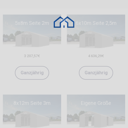
5x8m Seite 2m
6x10m Seite 2,5m
3 207,57
€
4 636,29
€
Ganzjährig
Ganzjährig
8x12m Seite 3m
Eigene Größe