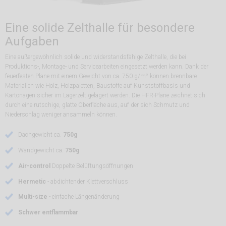
Eine solide Zelthalle für besondere
Aufgaben
Eine außergewöhnlich solide und widerstandsfähige Zelthalle, die bei
Produktions-, Montage- und Servicearbeiten eingesetzt werden kann. Dank der
feuerfesten Plane mit einem Gewicht von ca. 750 g/m² können brennbare
Materialien wie Holz, Holzpaletten, Baustoffe auf Kunststoffbasis und
Kartonagen sicher im Lagerzelt gelagert werden. Die HFR-Plane zeichnet sich
durch eine rutschige, glatte Oberfläche aus, auf der sich Schmutz und
Niederschlag weniger ansammeln können.
Dachgewicht ca.
750g
Wandgewicht ca.
750g
Air-control
Doppelte Belüftungsöffnungen
Hermetic
- abdichtender Klettverschluss
Multi-size
- einfache Längenänderung
Schwer entflammbar