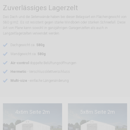
Zuverlässiges Lagerzelt
Das Dach und die Seitenwände haben bei dieser Belagsart ein Flächengewicht von
580 g/m2. Es ist resistent gegen starke Windböen oder starken Schneefall. Diese
Art von Plane kann sowohl in ganzjährigen Garagenzelten als auch in
Langzeitlagerzelten verwendet werden.
Dachgewicht ca.
580g
Wandgewicht ca.
580g
Air-control
doppelte Belüftungsöffnungen
Hermetic
- Verschlussklettverschluss
Multi-size
- einfache Längenänderung
4x6m Seite 2m
5x8m Seite 2m