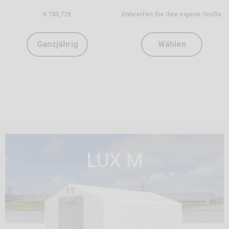
6 783,72
€
Entwerfen Sie Ihre eigene Größe
Ganzjährig
Wählen