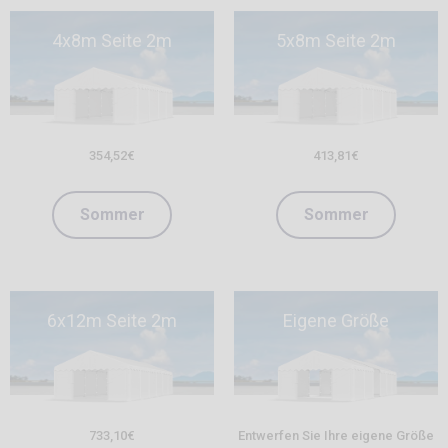
4x8m Seite 2m
5x8m Seite 2m
354,52
€
413,81
€
Sommer
Sommer
6x12m Seite 2m
Eigene Größe
733,10
€
Entwerfen Sie Ihre eigene Größe