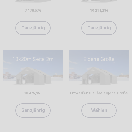
7 178,57
€
10 214,28
€
Ganzjährig
Ganzjährig
10x20m Seite 3m
Eigene Größe
10 475,95
€
Entwerfen Sie Ihre eigene Größe
Ganzjährig
Wählen