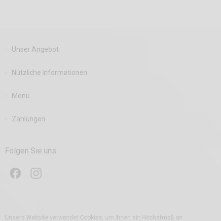
Unser Angebot
Nützliche Informationen
Menü
Zahlungen
Folgen Sie uns:
Unsere Website verwendet Cookies, um Ihnen ein Höchstmaß an