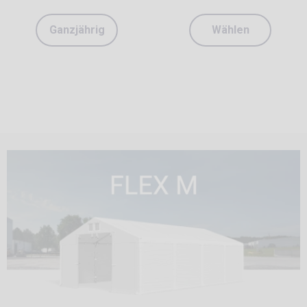
Ganzjährig
Wählen