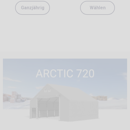
Ganzjährig
Wählen