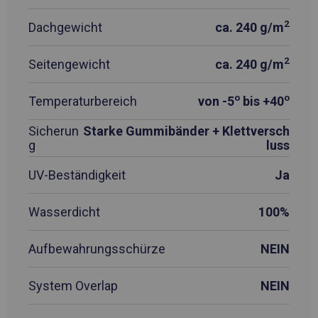
2
Dachgewicht
ca. 240 g/m
2
Seitengewicht
ca. 240 g/m
o
o
Temperaturbereich
von -5
bis +40
Sicherun
Starke Gummibänder + Klettversch
g
luss
UV-Beständigkeit
Ja
Wasserdicht
100%
Aufbewahrungsschürze
NEIN
System Overlap
NEIN