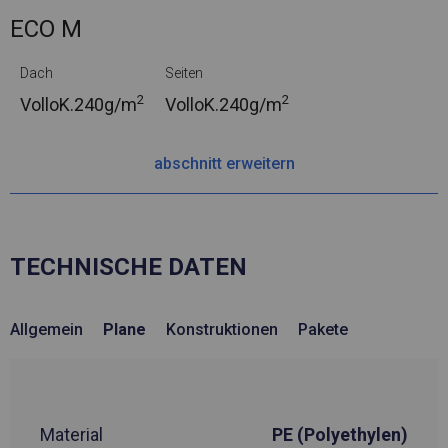
ECO M
Dach
Seiten
2
2
VolloK.
240g/m
VolloK.
240g/m
abschnitt erweitern
TECHNISCHE DATEN
Allgemein
Plane
Konstruktionen
Pakete
Material
PE (Polyethylen)