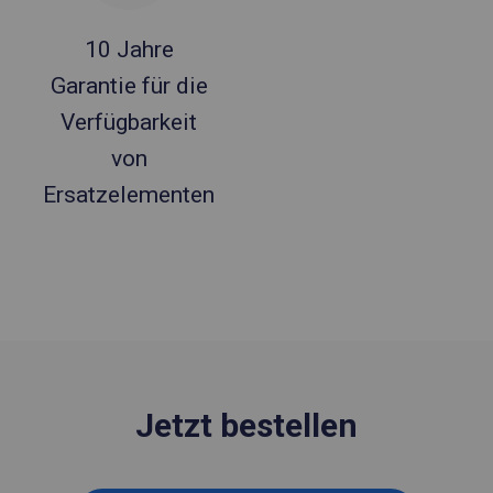
10 Jahre
Garantie für die
Verfügbarkeit
von
Ersatzelementen
Jetzt bestellen