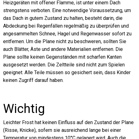
Heizgeräten mit offener Flamme, ist unter einem Dach
strengstens verboten. Eine notwendige Voraussetzung, um
das Dach in gutem Zustand zu halten, besteht darin, die
Abdeckung bei Regenfällen regelmäßig zu überprüfen und
angesammelten Schnee, Hagel und Regenwasser sofort zu
entfernen. Um die Plane nicht zu beschweren, sollten Sie
auch Blätter, Äste und andere Materialien entfernen. Die
Plane sollte keinen Gegenständen mit scharfen Kanten
ausgesetzt werden. Die Zeltteile sind nicht zum Spielen
geeignet. Alle Teile müssen so gesichert sein, dass Kinder
keinen Zugriff darauf haben.
Wichtig
Leichter Frost hat keinen Einfluss auf den Zustand der Plane
(Risse, Knicke), sofern sie ausreichend lange bei einer
Temperatur von mindestens 10°C gelagert wird. Auch die