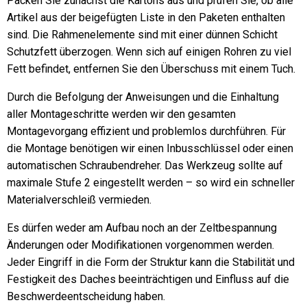
Packen Sie zunächst die Kartons aus und prüfen Sie, ob alle
Artikel aus der beigefügten Liste in den Paketen enthalten
sind. Die Rahmenelemente sind mit einer dünnen Schicht
Schutzfett überzogen. Wenn sich auf einigen Rohren zu viel
Fett befindet, entfernen Sie den Überschuss mit einem Tuch.
Durch die Befolgung der Anweisungen und die Einhaltung
aller Montageschritte werden wir den gesamten
Montagevorgang effizient und problemlos durchführen. Für
die Montage benötigen wir einen Inbusschlüssel oder einen
automatischen Schraubendreher. Das Werkzeug sollte auf
maximale Stufe 2 eingestellt werden – so wird ein schneller
Materialverschleiß vermieden.
Es dürfen weder am Aufbau noch an der Zeltbespannung
Änderungen oder Modifikationen vorgenommen werden.
Jeder Eingriff in die Form der Struktur kann die Stabilität und
Festigkeit des Daches beeinträchtigen und Einfluss auf die
Beschwerdeentscheidung haben.