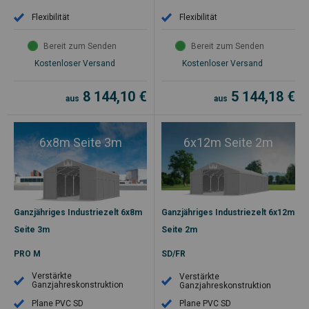
Flexibilität
Flexibilität
Bereit zum Senden
Bereit zum Senden
Kostenloser Versand
Kostenloser Versand
8 144,10
€
5 144,18
€
aus
aus
6x8m Seite 3m
6x12m Seite 2m
Ganzjähriges Industriezelt 6x8m
Ganzjähriges Industriezelt 6x12m
Seite 3m
Seite 2m
PRO M
SD/FR
Verstärkte
Verstärkte
Ganzjahreskonstruktion
Ganzjahreskonstruktion
Plane PVC SD
Plane PVC SD