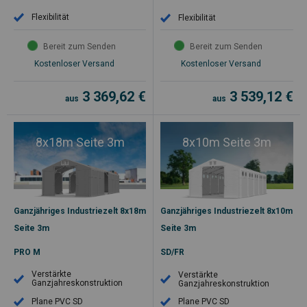
Flexibilität
Flexibilität
Bereit zum Senden
Bereit zum Senden
Kostenloser Versand
Kostenloser Versand
3 369,62
€
3 539,12
€
aus
aus
8x18m Seite 3m
8x10m Seite 3m
Ganzjähriges Industriezelt 8x18m
Ganzjähriges Industriezelt 8x10m
Seite 3m
Seite 3m
PRO M
SD/FR
Verstärkte
Verstärkte
Ganzjahreskonstruktion
Ganzjahreskonstruktion
Plane PVC SD
Plane PVC SD