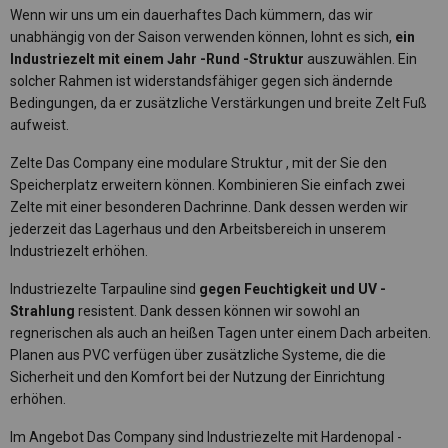
Wenn wir uns um ein dauerhaftes Dach kümmern, das wir
unabhängig von der Saison verwenden können, lohnt es sich,
ein
Industriezelt mit einem Jahr -Rund -Struktur
auszuwählen. Ein
solcher Rahmen ist widerstandsfähiger gegen sich ändernde
Bedingungen, da er zusätzliche Verstärkungen und breite Zelt Fuß
aufweist.
Zelte Das Company eine modulare Struktur
, mit der Sie den
Speicherplatz erweitern können. Kombinieren Sie einfach zwei
Zelte mit einer besonderen Dachrinne. Dank dessen werden wir
jederzeit das Lagerhaus und den Arbeitsbereich in unserem
Industriezelt erhöhen.
Industriezelte Tarpauline sind
gegen Feuchtigkeit und UV -
Strahlung
resistent. Dank dessen können wir sowohl an
regnerischen als auch an heißen Tagen unter einem Dach arbeiten.
Planen aus PVC verfügen über zusätzliche Systeme, die die
Sicherheit und den Komfort bei der Nutzung der Einrichtung
erhöhen.
Im Angebot Das Company sind Industriezelte mit Hardenopal -