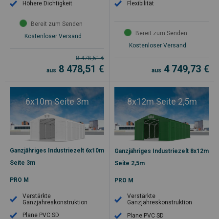
Höhere Dichtigkeit
Flexibilität
Bereit zum Senden
Bereit zum Senden
Kostenloser Versand
Kostenloser Versand
8 478,51
€
8 478,51
€
4 749,73
€
aus
aus
6x10m Seite 3m
8x12m Seite 2,5m
Ganzjähriges Industriezelt 6x10m
Ganzjähriges Industriezelt 8x12m
Seite 3m
Seite 2,5m
PRO M
PRO M
Verstärkte
Verstärkte
Ganzjahreskonstruktion
Ganzjahreskonstruktion
Plane PVC SD
Plane PVC SD