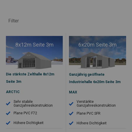
Filter
8x12m Seite 3m
6x20m Seite 3m
Die stärkste Zelthalle 8x12m
Ganzjährig geöffnete
Seite 3m
Industriehalle 6x20m Seite 3m
ARCTIC
MAX
Sehr stabile
Verstärkte
Ganzjahreskonstruktion
Ganzjahreskonstruktion
Plane PVC F72
Plane PVC SFR
Höhere Dichtigkeit
Höhere Dichtigkeit