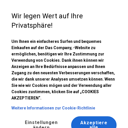
Kaufunterstützung
+49 35 817 283 011
Wir legen Wert auf Ihre
Privatsphäre!
Um Ihnen ein einfacheres Surfen und bequemes
Einkaufen auf der Das Company, -Website zu
ermöglichen, benötigen wir Ihre Zustimmung zur
Verwendung von Cookies. Dank ihnen können wir
INDUSTRIEZELTE
Anzeigen an Ihre Bedürfnisse anpassen und Ihnen
Zugang zu den neuesten Verbesserungen verschaffen,
die wir dank unserer Analysen umsetzen können. Wenn
Sie wie wir Cookies mögen und der Verwendung aller
Cookies zustimmen, klicken Sie auf „COOKIES
Startseite
/
Industriezelte
AKZEPTIEREN“.
Weitere Informationen zur Cookie-Richtlinie
Gehen Sie zu unseren Vorschlägen
Einstellungen
Akzeptiere
alle
ändern