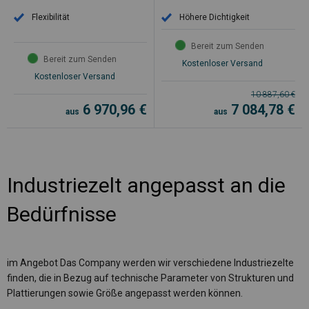
Flexibilität
Höhere Dichtigkeit
Bereit zum Senden
Bereit zum Senden
Kostenloser Versand
Kostenloser Versand
10 887,60
€
6 970,96
€
7 084,78
€
aus
aus
Industriezelt angepasst an die
Bedürfnisse
im Angebot Das Company werden wir verschiedene Industriezelte
finden, die in Bezug auf technische Parameter von Strukturen und
Plattierungen sowie Größe angepasst werden können.