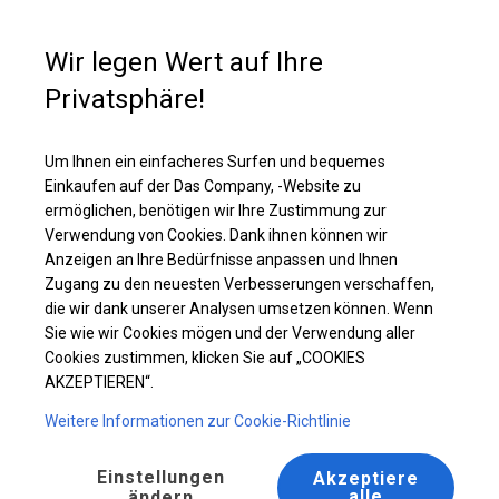
Kaufunterstützung
+49 35 817 283 011
Wir legen Wert auf Ihre
Privatsphäre!
Kontakt
Um Ihnen ein einfacheres Surfen und bequemes
Einkaufen auf der Das Company, -Website zu
ermöglichen, benötigen wir Ihre Zustimmung zur
Verwendung von Cookies. Dank ihnen können wir
Anzeigen an Ihre Bedürfnisse anpassen und Ihnen
DAS COMPANY sp. z o.o.
Zugang zu den neuesten Verbesserungen verschaffen,
die wir dank unserer Analysen umsetzen können. Wenn
Sie wie wir Cookies mögen und der Verwendung aller
Cookies zustimmen, klicken Sie auf „COOKIES
AKZEPTIEREN“.
Weitere Informationen zur Cookie-Richtlinie
Tel: +49 35 817 283 011
Telefonkontakt:
Einstellungen
Akzeptiere
alle
ändern