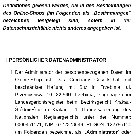
Definitionen gelesen werden, die in den Bestimmungen
des Online-Shops (im Folgenden als „Bestimmungen“
bezeichnet) festgelegt sind, sofern in der
Datenschutzrichtlinie nichts anderes angegeben ist.
PERSÖNLICHER DATENADMINISTRATOR
Der Administrator der personenbezogenen Daten im
Online-Shop ist: Das Company Gesellschaft mit
beschränkter Haftung mit Sitz in Trzebinia, ul.
Przemysłowa 10, 32-540 Trzebinia, eingetragen im
Landesgerichtsregister beim Bezirksgericht Krakau-
Śródmieście in Krakau, 11. Handelsabteilung des
Nationalen Registergerichts unter der Nummer:
0000451571, NIP: 6772373649, REGON: 122795114
(im Folgenden bezeichnet als: „
Administrator
“ oder