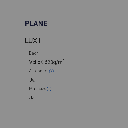
PLANE
LUX I
Dach
2
VolloK.
620g/m
Air-control
Ja
Multi-size
Ja