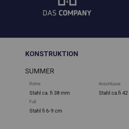
KONSTRUKTION
SUMMER
Rohre
Anschlüsse
Stahl ca.
fi 38 mm
Stahl ca.
fi 4
Fuß
Stahl
fi 6-9 cm