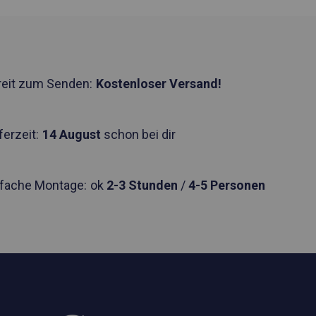
reit zum Senden:
Kostenloser Versand!
ferzeit:
14 August
schon bei dir
nfache Montage:
ok
2-3 Stunden
/
4-5 Personen