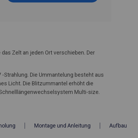
 das Zelt an jeden Ort verschieben. Der
UV -Strahlung. Die Ummantelung besteht aus
hes Licht. Die Blitzummantel erhöht die
n Schnelllängenwechselsystem Multi-size.
holung
Montage und Anleitung
Aufbau