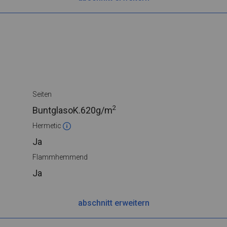
Seiten
2
BuntglasoK.
620g/m
Hermetic
Ja
Flammhemmend
Ja
abschnitt erweitern