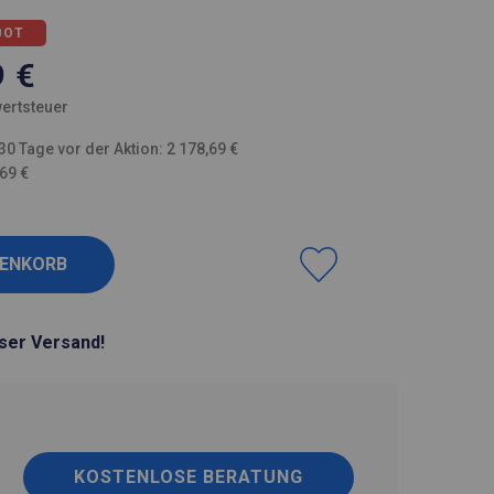
BOT
9
€
ertsteuer
30 Tage vor der Aktion: 2 178,69 €
,69 €
ser Versand!
KOSTENLOSE BERATUNG