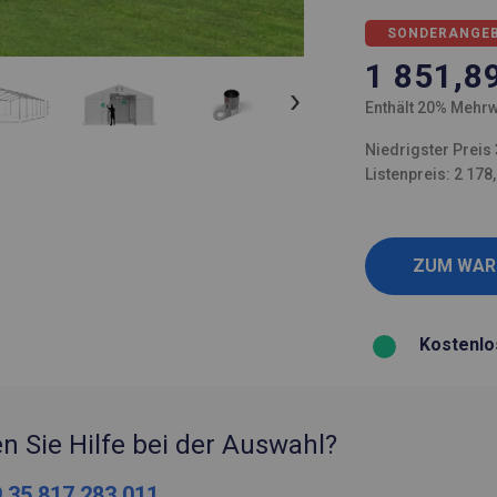
SONDERANGE
1 851,8
Enthält 20% Mehrw
Niedrigster Preis 
Listenpreis: 2 178
Kostenlo
n Sie Hilfe bei der Auswahl?
 35 817 283 011