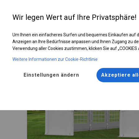
Entwer
Wir legen Wert auf Ihre Privatsphäre!
Um Ihnen ein einfacheres Surfen und bequemes Einkaufen auf d
Solides Partyzelt | 5x10 m
Anzeigen an Ihre Bedürfnisse anpassen und Ihnen Zugang zu de
Verwendung aller Cookies zustimmen, klicken Sie auf „COOKIES
Weitere Informationen zur Cookie-Richtlinie
Einstellungen ändern
Akzeptiere al