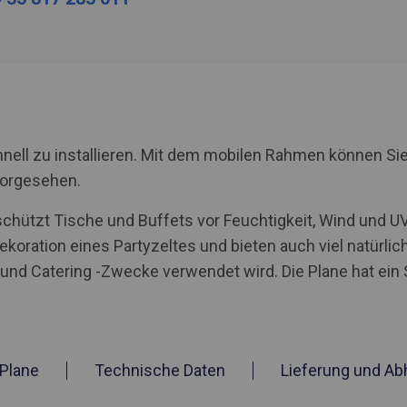
nell zu installieren. Mit dem mobilen Rahmen können Sie
vorgesehen.
schützt Tische und Buffets vor Feuchtigkeit, Wind und 
ekoration eines Partyzeltes und bieten auch viel natürlic
e und Catering -Zwecke verwendet wird. Die Plane hat ei
Plane
Technische Daten
Lieferung und Ab