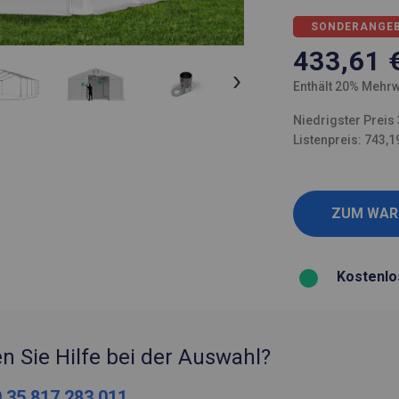
SONDERANGE
433,61
Enthält 20% Mehrw
Niedrigster Preis 
Listenpreis: 743,1
Kostenlo
n Sie Hilfe bei der Auswahl?
 35 817 283 011