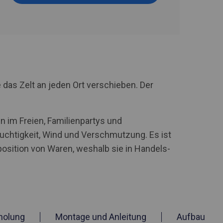
 das Zelt an jeden Ort verschieben. Der
n im Freien, Familienpartys und
uchtigkeit, Wind und Verschmutzung. Es ist
xposition von Waren, weshalb sie in Handels-
holung
Montage und Anleitung
Aufbau