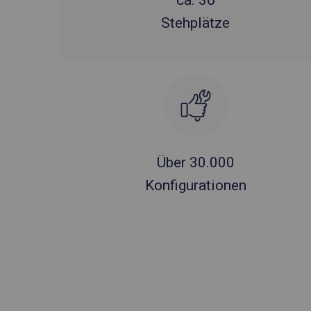
ca. 36
Stehplätze
Über 30.000
Konfigurationen