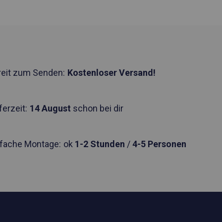
reit zum Senden:
Kostenloser Versand!
ferzeit:
14 August
schon bei dir
nfache Montage:
ok
1-2 Stunden
/
4-5 Personen