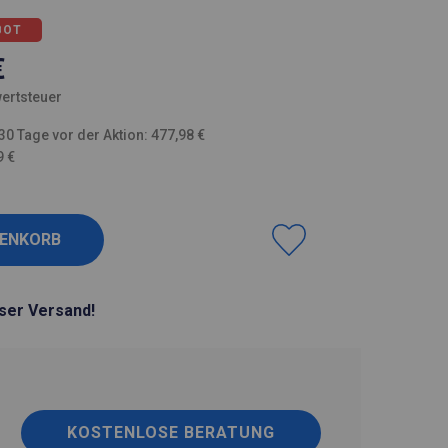
BOT
€
ertsteuer
30 Tage vor der Aktion: 477,98 €
9 €
ser Versand!
KOSTENLOSE BERATUNG