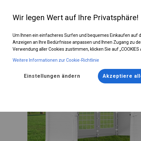
Entwer
Wir legen Wert auf Ihre Privatsphäre!
Um Ihnen ein einfacheres Surfen und bequemes Einkaufen auf d
Solides Partyzelt | 3x6 m
Anzeigen an Ihre Bedürfnisse anpassen und Ihnen Zugang zu de
Verwendung aller Cookies zustimmen, klicken Sie auf „COOKIES
Weitere Informationen zur Cookie-Richtlinie
Einstellungen ändern
Akzeptiere al