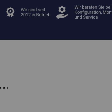
Wir beraten Sie bei
Wir sind seit
Konfiguration, Mon
2012 in Betrieb
und Service
2 mm