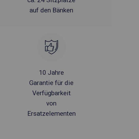
ca. 24 Sitzplätze
auf den Bänken
10 Jahre
Garantie für die
Verfügbarkeit
von
Ersatzelementen