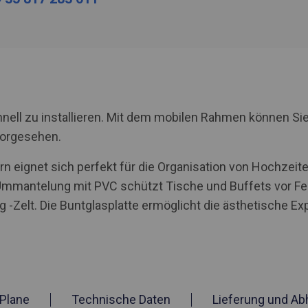
nell zu installieren. Mit dem mobilen Rahmen können Sie
vorgesehen.
 eignet sich perfekt für die Organisation von Hochzeite
Ummantelung mit PVC schützt Tische und Buffets vor Fe
g -Zelt. Die Buntglasplatte ermöglicht die ästhetische E
Plane
Technische Daten
Lieferung und Ab