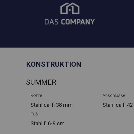
KONSTRUKTION
SUMMER
Rohre
Anschlüsse
Stahl ca.
fi 38 mm
Stahl ca.
fi 4
Fuß
Stahl
fi 6-9 cm