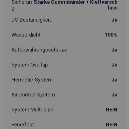
Sicherun
Starke Gummibänder + Klettversch
g
luss
UV-Beständigkeit
Ja
Wasserdicht
100%
Aufbewahrungsschürze
Ja
System Overlap
Ja
Hermetic-System
Ja
Air-control-System
Ja
System Multi-size
NEIN
Feuerfest
NEIN