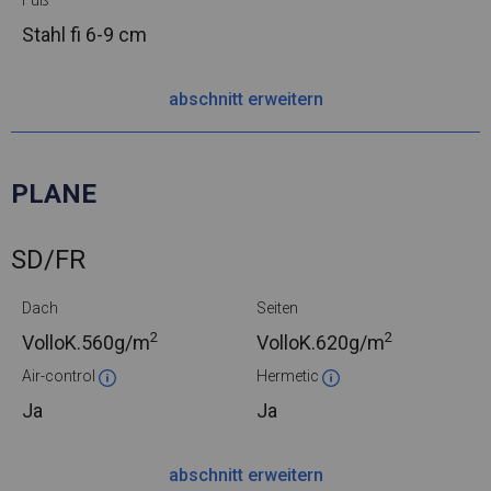
Fuß
Stahl
fi 6-9 cm
abschnitt erweitern
PLANE
SD/FR
Dach
Seiten
2
2
VolloK.
560g/m
VolloK.
620g/m
Air-control
Hermetic
Ja
Ja
abschnitt erweitern