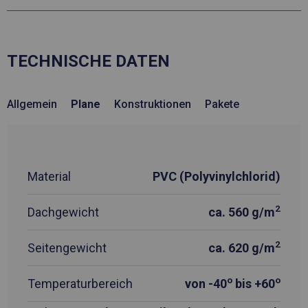
TECHNISCHE DATEN
Allgemein
Plane
Konstruktionen
Pakete
Material
PVC (Polyvinylchlorid)
2
Dachgewicht
ca. 560 g/m
2
Seitengewicht
ca. 620 g/m
o
o
Temperaturbereich
von -40
bis +60