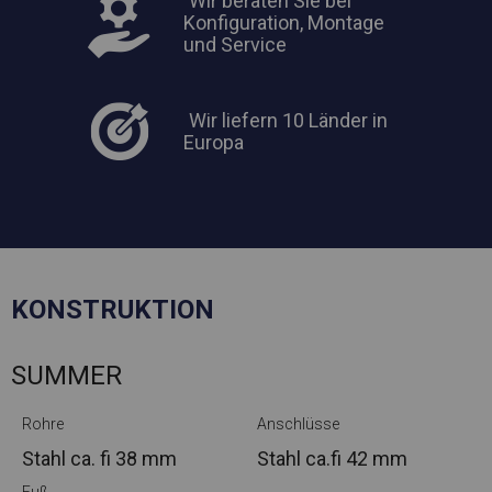
Wir beraten Sie bei
Konfiguration, Montage
und Service
Wir liefern 10 Länder in
Europa
KONSTRUKTION
SUMMER
Rohre
Anschlüsse
Stahl ca.
fi 38 mm
Stahl ca.
fi 42 mm