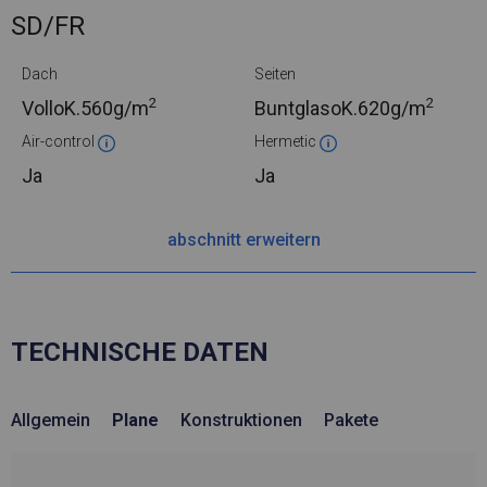
SD/FR
Dach
Seiten
2
2
VolloK.
560g/m
BuntglasoK.
620g/m
Air-control
Hermetic
Ja
Ja
abschnitt erweitern
TECHNISCHE DATEN
Allgemein
Plane
Konstruktionen
Pakete