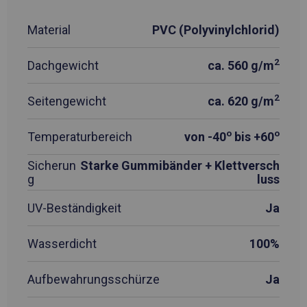
Material
PVC (Polyvinylchlorid)
2
Dachgewicht
ca. 560 g/m
2
Seitengewicht
ca. 620 g/m
o
o
Temperaturbereich
von -40
bis +60
Sicherun
Starke Gummibänder + Klettversch
g
luss
UV-Beständigkeit
Ja
Wasserdicht
100%
Aufbewahrungsschürze
Ja