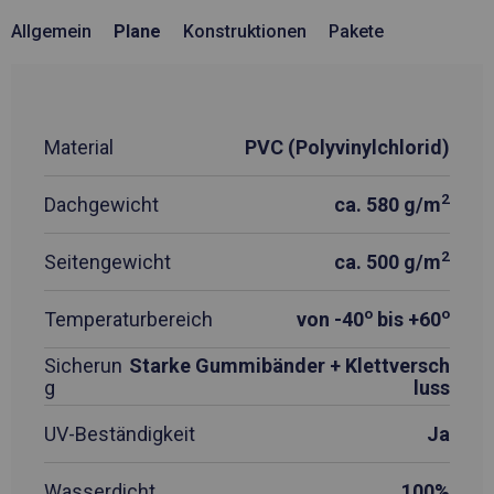
Allgemein
Plane
Konstruktionen
Pakete
Material
PVC (Polyvinylchlorid)
2
Dachgewicht
ca. 580 g/m
2
Seitengewicht
ca. 500 g/m
o
o
Temperaturbereich
von -40
bis +60
Sicherun
Starke Gummibänder + Klettversch
g
luss
UV-Beständigkeit
Ja
Wasserdicht
100%