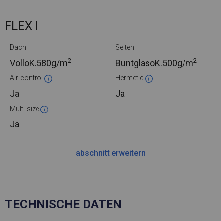
FLEX I
Dach
Seiten
2
2
VolloK.
580g/m
BuntglasoK.
500g/m
Air-control
Hermetic
Ja
Ja
Multi-size
Ja
abschnitt erweitern
TECHNISCHE DATEN