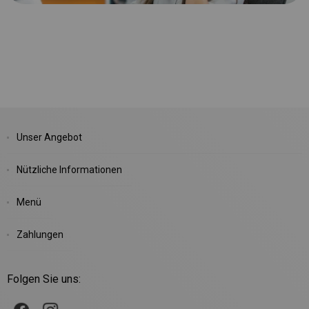
Unser Angebot
Nützliche Informationen
Menü
Zahlungen
Folgen Sie uns: