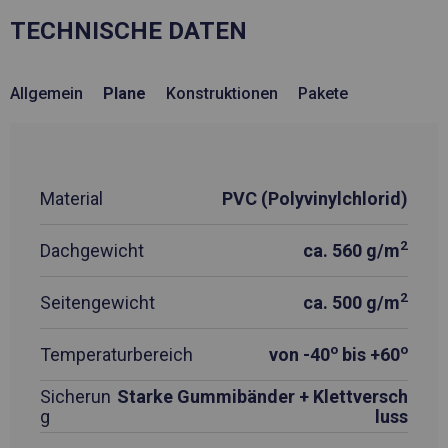
TECHNISCHE DATEN
Allgemein
Plane
Konstruktionen
Pakete
Material
PVC (Polyvinylchlorid)
2
Dachgewicht
ca. 560 g/m
2
Seitengewicht
ca. 500 g/m
o
o
Temperaturbereich
von -40
bis +60
Sicherun
Starke Gummibänder + Klettversch
g
luss