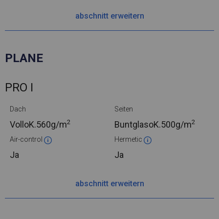
abschnitt erweitern
PLANE
PRO I
Dach
Seiten
2
2
VolloK.
560g/m
BuntglasoK.
500g/m
Air-control
Hermetic
Ja
Ja
abschnitt erweitern