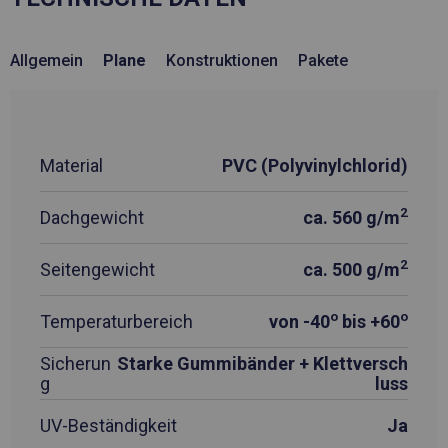
Allgemein
Plane
Konstruktionen
Pakete
Material
PVC (Polyvinylchlorid)
2
Dachgewicht
ca. 560 g/m
2
Seitengewicht
ca. 500 g/m
o
o
Temperaturbereich
von -40
bis +60
Sicherun
Starke Gummibänder + Klettversch
g
luss
UV-Beständigkeit
Ja