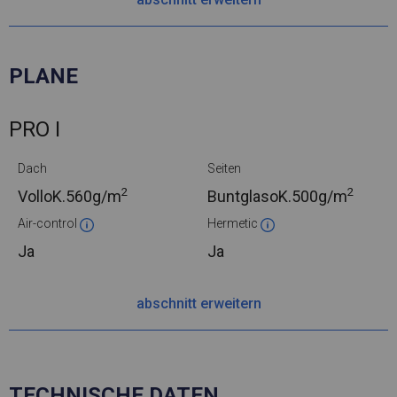
PLANE
PRO I
Dach
Seiten
2
2
VolloK.
560g/m
BuntglasoK.
500g/m
Air-control
Hermetic
Ja
Ja
abschnitt erweitern
TECHNISCHE DATEN