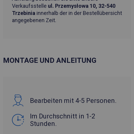
Verkaufsstelle
ul. Przemysłowa 10, 32-540
Trzebinia
innerhalb der in der Bestellübersicht
angegebenen Zeit.
MONTAGE UND ANLEITUNG
Bearbeiten mit 4-5 Personen.
Im Durchschnitt in 1-2
Stunden.