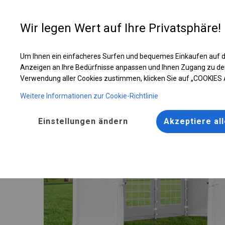
Entwer
Wir legen Wert auf Ihre Privatsphäre!
Um Ihnen ein einfacheres Surfen und bequemes Einkaufen auf d
Solides Partyzelt | 4x6 m
Anzeigen an Ihre Bedürfnisse anpassen und Ihnen Zugang zu de
Verwendung aller Cookies zustimmen, klicken Sie auf „COOKIES
Weitere Informationen zur Cookie-Richtlinie
Einstellungen ändern
Akzeptiere al