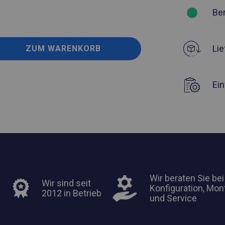
Be
Lie
ZUM WARENKORB
Ei
Wir beraten Sie bei
Wir sind seit
Konfiguration, Mon
2012 in Betrieb
und Service