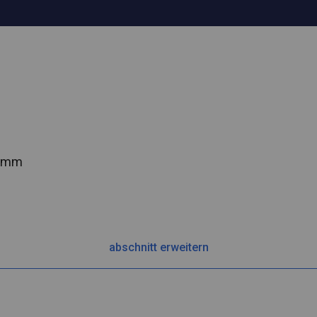
2 mm
abschnitt erweitern