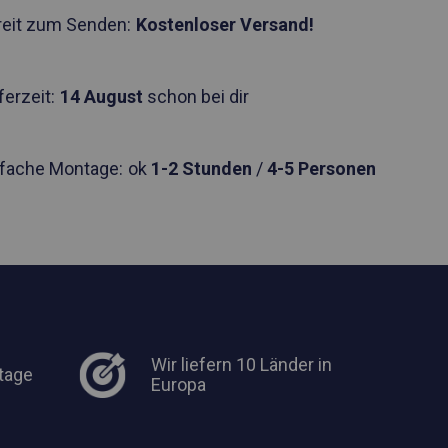
reit zum Senden:
Kostenloser Versand!
ferzeit:
14 August
schon bei dir
nfache Montage:
ok
1-2 Stunden
/
4-5 Personen
Wir liefern 10 Länder in
tage
Europa