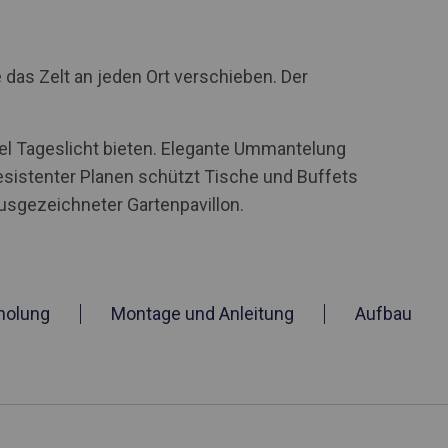
 das Zelt an jeden Ort verschieben. Der
iel Tageslicht bieten. Elegante Ummantelung
esistenter Planen schützt Tische und Buffets
ausgezeichneter Gartenpavillon.
holung
Montage und Anleitung
Aufbau