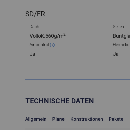
SD/FR
Dach
Seiten
2
VolloK.
560g/m
Buntgl
Air-control
Hermeti
Ja
Ja
TECHNISCHE DATEN
Allgemein
Plane
Konstruktionen
Pakete