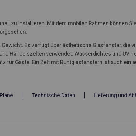
nell zu installieren. Mit dem mobilen Rahmen können Sie
vorgesehen.
Gewicht. Es verfügt über ästhetische Glasfenster, die v
n und Handelszelten verwendet. Wasserdichtes und UV -r
tz für Gäste. Ein Zelt mit Buntglasfenstern ist auch ein 
Plane
Technische Daten
Lieferung und Ab