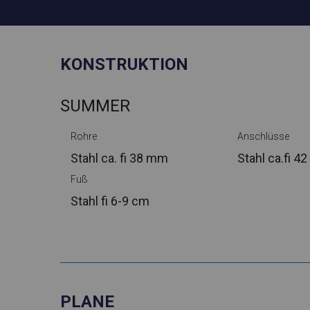
KONSTRUKTION
SUMMER
Rohre
Anschlüsse
Stahl ca.
fi 38 mm
Stahl ca.
fi 4
Fuß
Stahl
fi 6-9 cm
PLANE