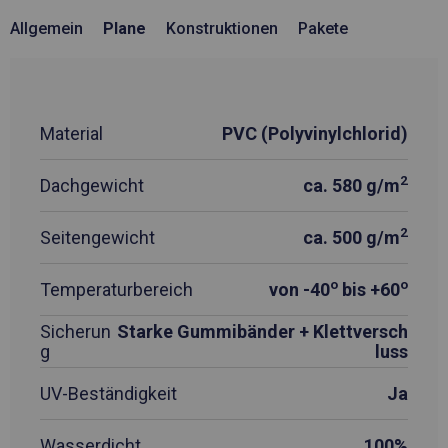
Allgemein
Plane
Konstruktionen
Pakete
Material
PVC (Polyvinylchlorid)
2
Dachgewicht
ca. 580 g/m
2
Seitengewicht
ca. 500 g/m
o
o
Temperaturbereich
von -40
bis +60
Sicherun
Starke Gummibänder + Klettversch
g
luss
UV-Beständigkeit
Ja
Wasserdicht
100%