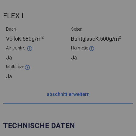
FLEX I
Dach
Seiten
2
2
VolloK.
580g/m
BuntglasoK.
500g/m
Air-control
Hermetic
Ja
Ja
Multi-size
Ja
abschnitt erweitern
TECHNISCHE DATEN