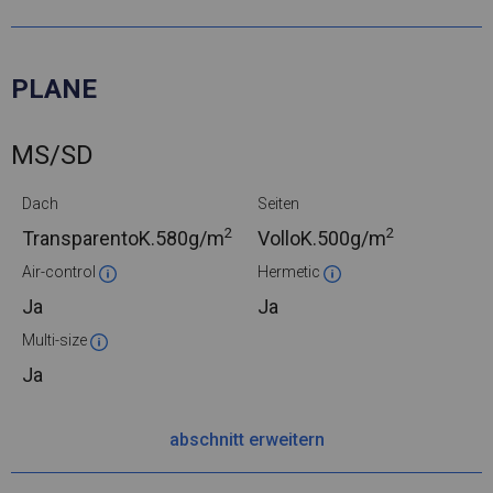
PLANE
MS/SD
Dach
Seiten
2
2
TransparentoK.
580g/m
VolloK.
500g/m
Air-control
Hermetic
Ja
Ja
Multi-size
Ja
abschnitt erweitern