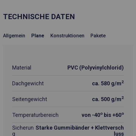
TECHNISCHE DATEN
Allgemein
Plane
Konstruktionen
Pakete
Material
PVC (Polyvinylchlorid)
2
Dachgewicht
ca. 580 g/m
2
Seitengewicht
ca. 500 g/m
o
o
Temperaturbereich
von -40
bis +60
Sicherun
Starke Gummibänder + Klettversch
g
luss