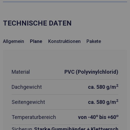
TECHNISCHE DATEN
Allgemein
Plane
Konstruktionen
Pakete
Material
PVC (Polyvinylchlorid)
2
Dachgewicht
ca. 580 g/m
2
Seitengewicht
ca. 580 g/m
o
o
Temperaturbereich
von -40
bis +60
Sicherun
Starke Gummibänder + Klettversch