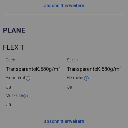
abschnitt erweitern
PLANE
FLEX T
Dach
Seiten
2
2
TransparentoK.
580g/m
TransparentoK.
580g/m
Air-control
Hermetic
Ja
Ja
Multi-size
Ja
abschnitt erweitern