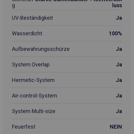
g
luss
UV-Beständigkeit
Ja
Wasserdicht
100%
Aufbewahrungsschürze
Ja
System Overlap
Ja
Hermetic-System
Ja
Air-control-System
Ja
System Multi-size
Ja
Feuerfest
NEIN