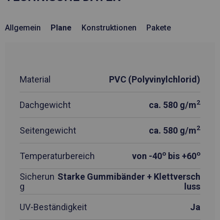
Allgemein
Plane
Konstruktionen
Pakete
Material
PVC (Polyvinylchlorid)
2
Dachgewicht
ca. 580 g/m
2
Seitengewicht
ca. 580 g/m
o
o
Temperaturbereich
von -40
bis +60
Sicherun
Starke Gummibänder + Klettversch
g
luss
UV-Beständigkeit
Ja