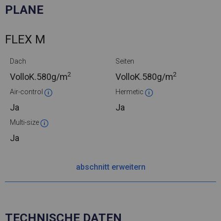
PLANE
FLEX M
Dach
Seiten
2
2
VolloK.
580g/m
VolloK.
580g/m
Air-control
Hermetic
Ja
Ja
Multi-size
Ja
abschnitt erweitern
TECHNISCHE DATEN