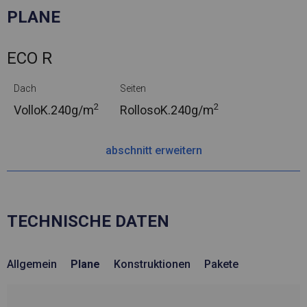
PLANE
ECO R
Dach
Seiten
2
2
VolloK.
240g/m
RollosoK.
240g/m
abschnitt erweitern
TECHNISCHE DATEN
Allgemein
Plane
Konstruktionen
Pakete