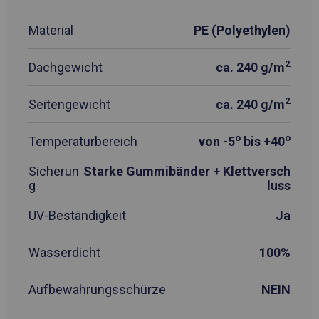
Material
PE (Polyethylen)
2
Dachgewicht
ca. 240 g/m
2
Seitengewicht
ca. 240 g/m
o
o
Temperaturbereich
von -5
bis +40
Sicherun
Starke Gummibänder + Klettversch
g
luss
UV-Beständigkeit
Ja
Wasserdicht
100%
Aufbewahrungsschürze
NEIN