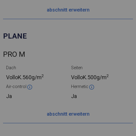
abschnitt erweitern
PLANE
PRO M
Dach
Seiten
2
2
VolloK.
560g/m
VolloK.
500g/m
Air-control
Hermetic
Ja
Ja
abschnitt erweitern