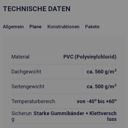
TECHNISCHE DATEN
Allgemein
Plane
Konstruktionen
Pakete
Material
PVC (Polyvinylchlorid)
2
Dachgewicht
ca. 560 g/m
2
Seitengewicht
ca. 500 g/m
o
o
Temperaturbereich
von -40
bis +60
Sicherun
Starke Gummibänder + Klettversch
g
luss