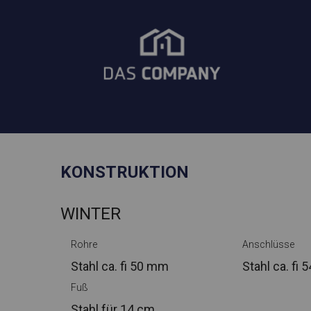
KONSTRUKTION
WINTER
Rohre
Anschlüsse
Stahl ca.
fi 50 mm
Stahl ca.
fi 
Fuß
Stahl
für 14 cm