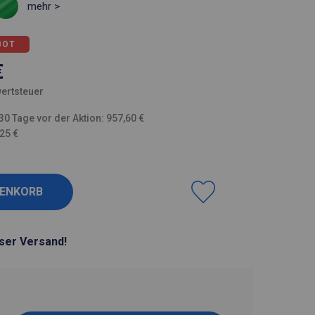
mehr >
BOT
€
ertsteuer
30 Tage vor der Aktion: 957,60 €
,25 €
ser Versand!