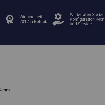
Wir beraten Sie bei
Wir sind seit
Konfiguration, Mon
2012 in Betrieb
und Service
54 mm