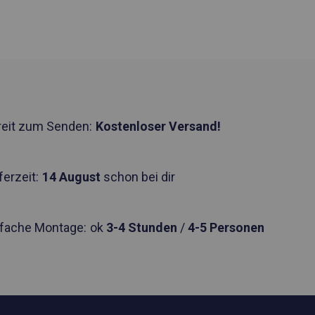
reit zum Senden:
Kostenloser Versand!
ferzeit:
14 August
schon bei dir
nfache Montage:
ok
3-4 Stunden
/
4-5 Personen