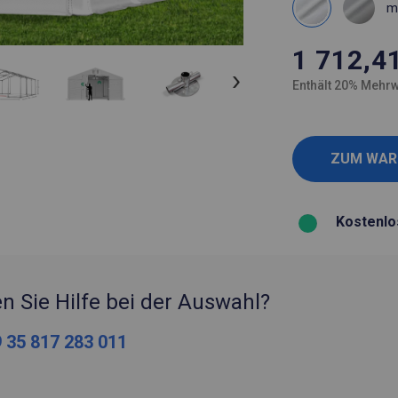
m
1 712,4
Enthält 20% Mehrw
Kostenlo
n Sie Hilfe bei der Auswahl?
 35 817 283 011