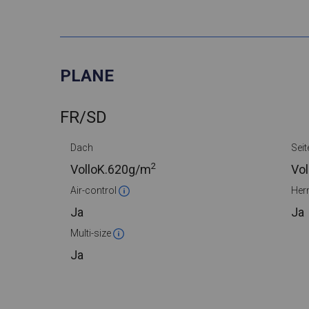
PLANE
FR/SD
Dach
Seit
2
VolloK.
620g/m
Vol
Air-control
Her
Ja
Ja
Multi-size
Ja