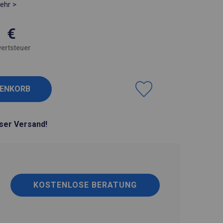
ehr >
1
€
ertsteuer
ser Versand!
KOSTENLOSE BERATUNG