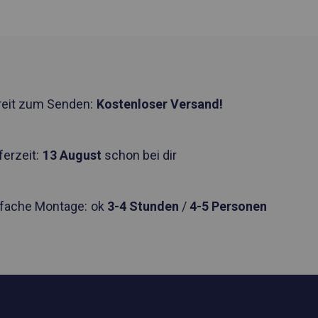
reit zum Senden:
Kostenloser Versand!
ferzeit:
13 August
schon bei dir
nfache Montage:
ok
3-4 Stunden
/
4-5 Personen