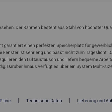
rgesehen. Der Rahmen besteht aus Stahl von höchster Qua
 garantiert einen perfekten Speicherplatz für gewerblic
e Fenster ist sehr eng und passt nicht zum Tageslicht. D
egulieren den Luftaustausch und liefern bequeme Arbei
g. Darüber hinaus verfügt es über ein System Multi-size
Plane
Technische Daten
Lieferung und Ab