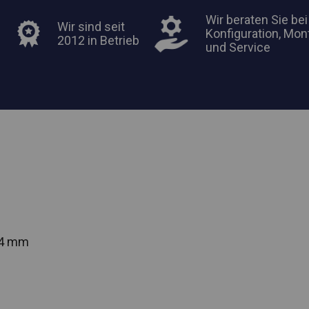
Wir beraten Sie bei
Wir sind seit
Konfiguration, Mon
2012 in Betrieb
und Service
54 mm