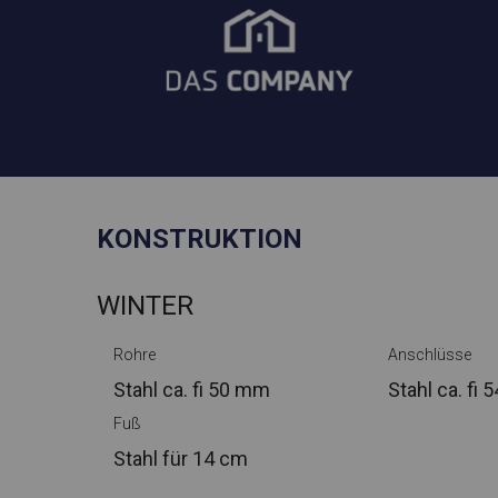
KONSTRUKTION
WINTER
Rohre
Anschlüsse
Stahl ca.
fi 50 mm
Stahl ca.
fi 
Fuß
Stahl
für 14 cm