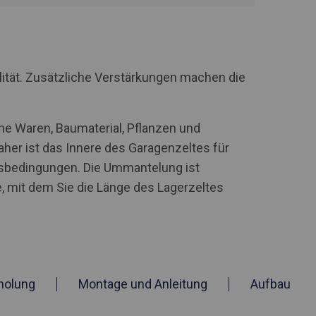
lität. Zusätzliche Verstärkungen machen die
he Waren, Baumaterial, Pflanzen und
aher ist das Innere des Garagenzeltes für
tsbedingungen. Die Ummantelung ist
, mit dem Sie die Länge des Lagerzeltes
holung
Montage und Anleitung
Aufbau