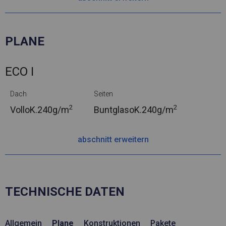
PLANE
ECO I
Dach
Seiten
2
2
VolloK.
240g/m
BuntglasoK.
240g/m
abschnitt erweitern
TECHNISCHE DATEN
Allgemein
Plane
Konstruktionen
Pakete