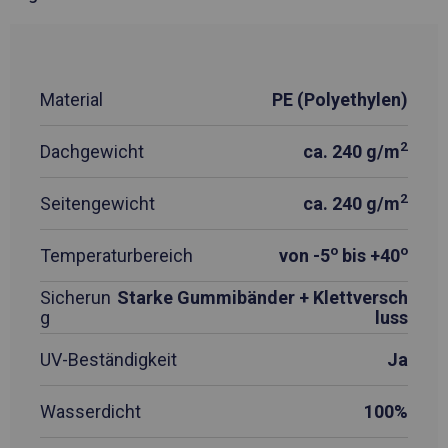
Material
PE (Polyethylen)
2
Dachgewicht
ca. 240 g/m
2
Seitengewicht
ca. 240 g/m
o
o
Temperaturbereich
von -5
bis +40
Sicherun
Starke Gummibänder + Klettversch
g
luss
UV-Beständigkeit
Ja
Wasserdicht
100%