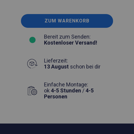
ZUM WARENKORB
Bereit zum Senden:
Kostenloser Versand!
Lieferzeit:
13 August
schon bei dir
Einfache Montage:
ok
4-5 Stunden
/
4-5
Personen