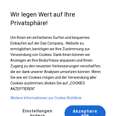
Kaufunterstützung
+49 35 817 283 011
Wir legen Wert auf Ihre
Privatsphäre!
Solides Partyzelt | 4x6 m
Laden Sie das PDF -Angebot herunter
Um Ihnen ein einfacheres Surfen und bequemes
Einkaufen auf der Das Company, -Website zu
ermöglichen, benötigen wir Ihre Zustimmung zur
Verwendung von Cookies. Dank ihnen können wir
Anzeigen an Ihre Bedürfnisse anpassen und Ihnen
Zugang zu den neuesten Verbesserungen verschaffen,
die wir dank unserer Analysen umsetzen können. Wenn
Sie wie wir Cookies mögen und der Verwendung aller
Cookies zustimmen, klicken Sie auf „COOKIES
AKZEPTIEREN“.
Weitere Informationen zur Cookie-Richtlinie
Einstellungen
Akzeptiere
alle
ändern