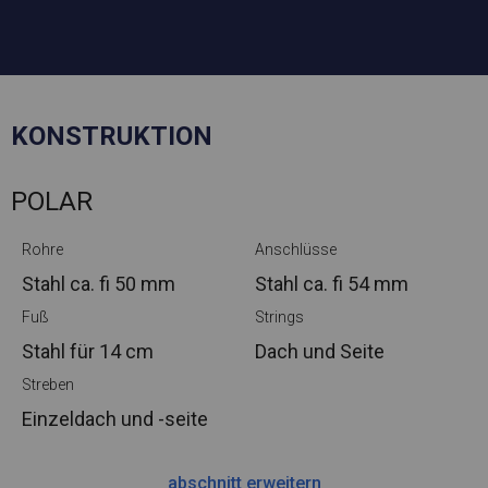
KONSTRUKTION
POLAR
Rohre
Anschlüsse
Stahl ca.
fi 50 mm
Stahl ca.
fi 54 mm
Fuß
Strings
Stahl
für 14 cm
Dach und Seite
Streben
Einzeldach und -seite
abschnitt erweitern