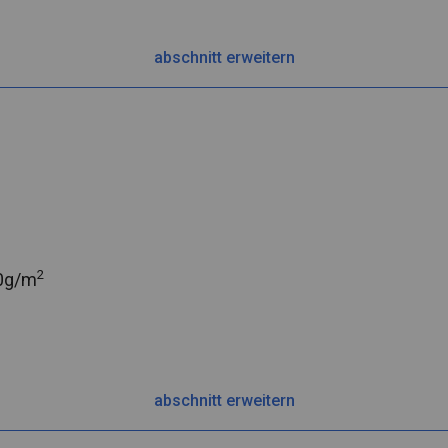
abschnitt erweitern
2
0g/m
abschnitt erweitern