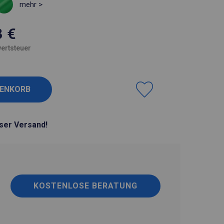
mehr >
3
€
ertsteuer
ser Versand!
KOSTENLOSE BERATUNG