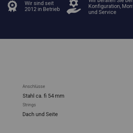
Wir beraten Sie bei
Wir sind seit
Konfiguration, Mon
2012 in Betrieb
und Service
Anschlüsse
Stahl ca.
fi 54 mm
Strings
Dach und Seite