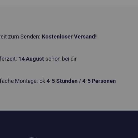
reit zum Senden:
Kostenloser Versand!
ferzeit:
14 August
schon bei dir
nfache Montage:
ok
4-5 Stunden
/
4-5 Personen