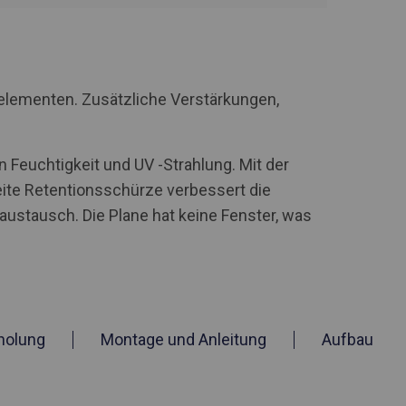
elementen. Zusätzliche Verstärkungen,
 Feuchtigkeit und UV -Strahlung. Mit der
te Retentionsschürze verbessert die
stausch. Die Plane hat keine Fenster, was
holung
Montage und Anleitung
Aufbau