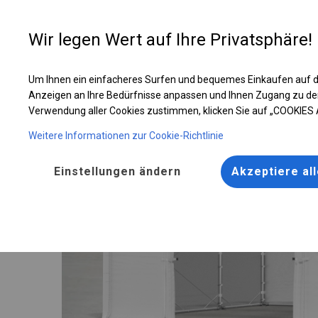
Entwer
Wir legen Wert auf Ihre Privatsphäre!
Um Ihnen ein einfacheres Surfen und bequemes Einkaufen auf d
Ganzjähriges Industriezelt | 4x6 m
Anzeigen an Ihre Bedürfnisse anpassen und Ihnen Zugang zu de
Verwendung aller Cookies zustimmen, klicken Sie auf „COOKIES
Weitere Informationen zur Cookie-Richtlinie
Einstellungen ändern
Akzeptiere al