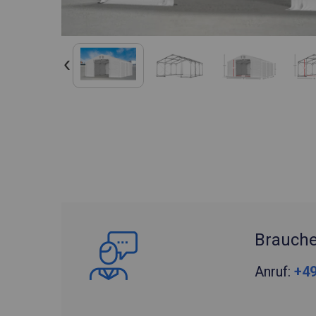
Brauche
Anruf:
+49