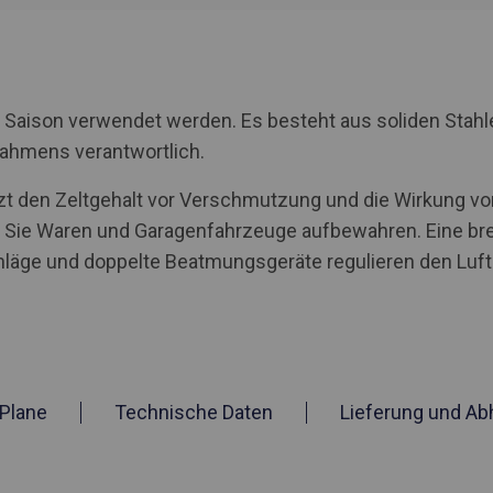
 Saison verwendet werden. Es besteht aus soliden Stahl
Rahmens verantwortlich.
tzt den Zeltgehalt vor Verschmutzung und die Wirkung von
ie Waren und Garagenfahrzeuge aufbewahren. Eine brei
ge und doppelte Beatmungsgeräte regulieren den Luftau
Plane
Technische Daten
Lieferung und Ab