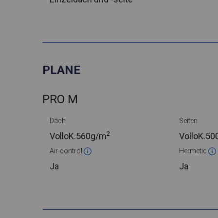
PLANE
PRO M
Dach
Seiten
2
VolloK.
560g/m
VolloK.
50
Air-control
Hermetic
Ja
Ja