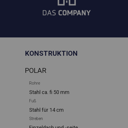
KONSTRUKTION
POLAR
Rohre
Stahl ca.
fi 50 mm
Fuß
Stahl
für 14 cm
Streben
Einzeldach und -seite