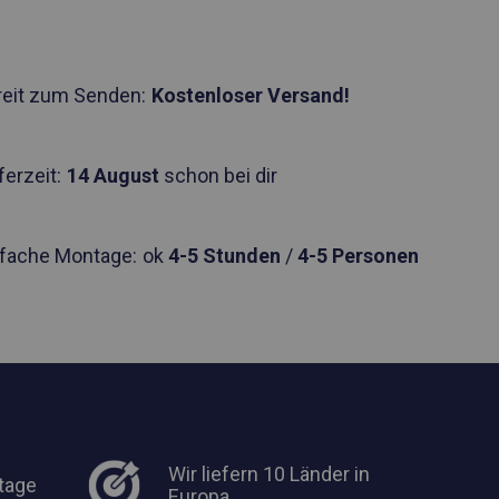
reit zum Senden:
Kostenloser Versand!
ferzeit:
14 August
schon bei dir
nfache Montage:
ok
4-5 Stunden
/
4-5 Personen
Wir liefern 10 Länder in
tage
Europa