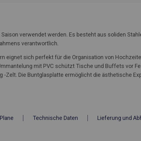
 Saison verwendet werden. Es besteht aus soliden Stahl
Rahmens verantwortlich.
 eignet sich perfekt für die Organisation von Hochzeite
Ummantelung mit PVC schützt Tische und Buffets vor Fe
g -Zelt. Die Buntglasplatte ermöglicht die ästhetische E
Plane
Technische Daten
Lieferung und Ab