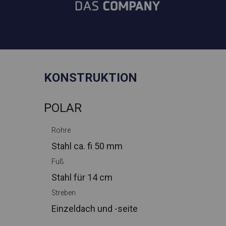
KONSTRUKTION
POLAR
Rohre
Stahl ca.
fi 50 mm
Fuß
Stahl
für 14 cm
Streben
Einzeldach und -seite