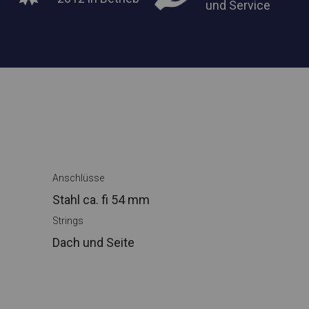
und Service
Anschlüsse
Stahl ca.
fi 54 mm
Strings
Dach und Seite