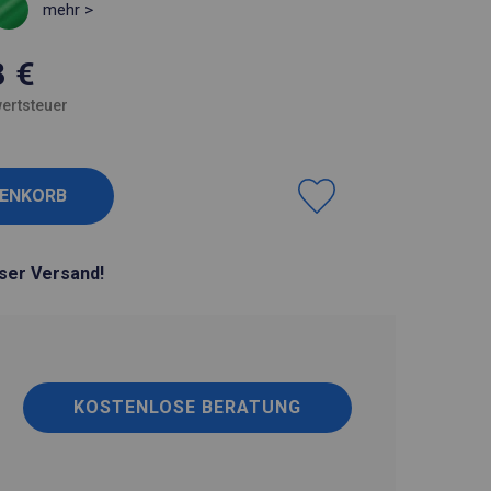
mehr >
3
€
ertsteuer
ser Versand!
KOSTENLOSE BERATUNG