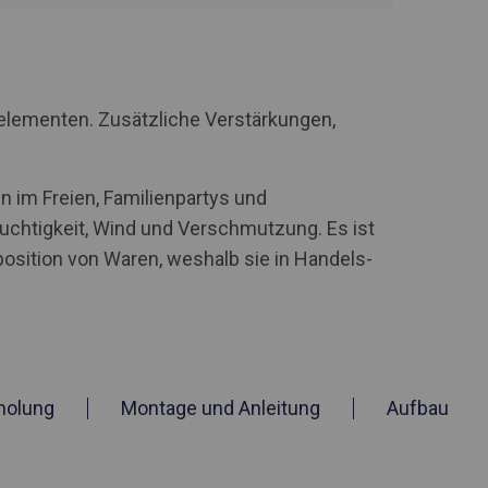
elementen. Zusätzliche Verstärkungen,
n im Freien, Familienpartys und
uchtigkeit, Wind und Verschmutzung. Es ist
xposition von Waren, weshalb sie in Handels-
holung
Montage und Anleitung
Aufbau