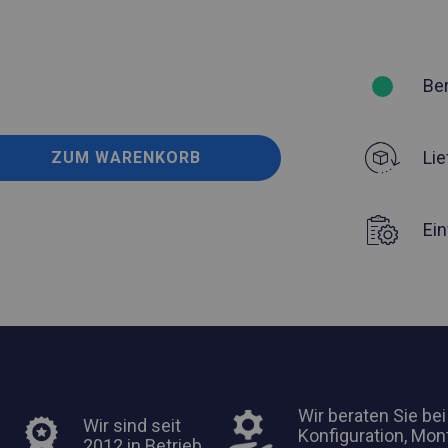
Be
Lie
ZUM WARENKORB
Ei
Wir beraten Sie bei
Wir sind seit
Konfiguration, Mon
2012 in Betrieb