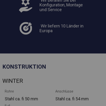
Wir beraten Sie bei
Konfiguration, Montage
und Service
Wir liefern 10 Länder in
Europa
KONSTRUKTION
WINTER
Rohre
Anschlüsse
Stahl ca.
fi 50 mm
Stahl ca.
fi 54 mm