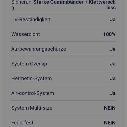
Sicherun
Starke Gummibänder + Klettversch
g
luss
UV-Beständigkeit
Ja
Wasserdicht
100%
Aufbewahrungsschürze
Ja
System Overlap
Ja
Hermetic-System
Ja
Air-control-System
Ja
System Multi-size
NEIN
Feuerfest
NEIN