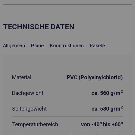
TECHNISCHE DATEN
Allgemein
Plane
Konstruktionen
Pakete
Material
PVC (Polyvinylchlorid)
2
Dachgewicht
ca. 560 g/m
2
Seitengewicht
ca. 580 g/m
o
o
Temperaturbereich
von -40
bis +60