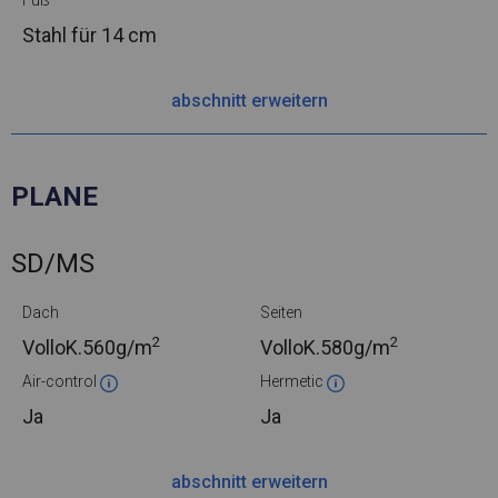
Fuß
Stahl
für 14 cm
abschnitt erweitern
PLANE
SD/MS
Dach
Seiten
2
2
VolloK.
560g/m
VolloK.
580g/m
Air-control
Hermetic
Ja
Ja
abschnitt erweitern