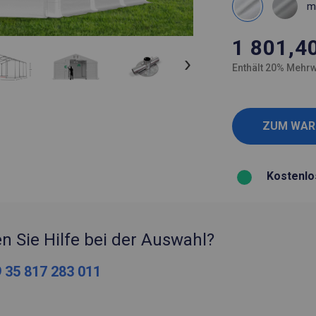
m
1 801,4
Enthält 20% Mehrw
Kostenlo
n Sie Hilfe bei der Auswahl?
 35 817 283 011