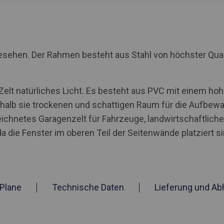
rgesehen. Der Rahmen besteht aus Stahl von höchster Qua
 Zelt natürliches Licht. Es besteht aus PVC mit einem h
shalb sie trockenen und schattigen Raum für die Aufbewa
zeichnetes Garagenzelt für Fahrzeuge, landwirtschaftlic
da die Fenster im oberen Teil der Seitenwände platziert si
Plane
Technische Daten
Lieferung und Ab