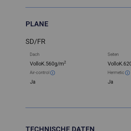
PLANE
SD/FR
Dach
Seiten
2
VolloK.
560g/m
VolloK.
62
Air-control
Hermetic
Ja
Ja
TECHNISCHE DATEN