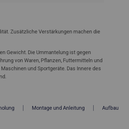
lität. Zusätzliche Verstärkungen machen die
ohen Gewicht. Die Ummantelung ist gegen
hrung von Waren, Pflanzen, Futtermitteln und
he Maschinen und Sportgeräte. Das Innere des
nd.
holung
Montage und Anleitung
Aufbau