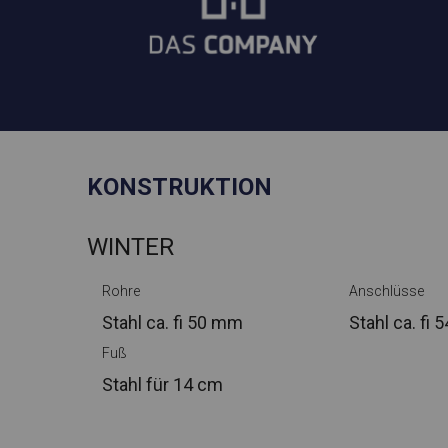
KONSTRUKTION
WINTER
Rohre
Anschlüsse
Stahl ca.
fi 50 mm
Stahl ca.
fi 
Fuß
Stahl
für 14 cm