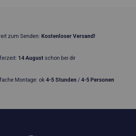
reit zum Senden:
Kostenloser Versand!
ferzeit:
14 August
schon bei dir
nfache Montage:
ok
4-5 Stunden
/
4-5 Personen