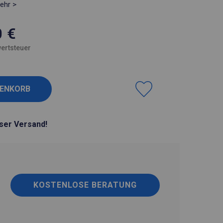
ehr >
0
€
ertsteuer
ser Versand!
KOSTENLOSE BERATUNG