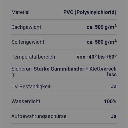
Material
PVC (Polyvinylchlorid)
2
Dachgewicht
ca. 580 g/m
2
Seitengewicht
ca. 580 g/m
o
o
Temperaturbereich
von -40
bis +60
Sicherun
Starke Gummibänder + Klettversch
g
luss
UV-Beständigkeit
Ja
Wasserdicht
100%
Aufbewahrungsschürze
Ja