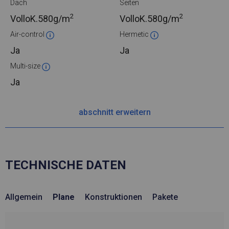
Dach
Seiten
2
2
VolloK.
580g/m
VolloK.
580g/m
Air-control
Hermetic
Ja
Ja
Multi-size
Ja
abschnitt erweitern
TECHNISCHE DATEN
Allgemein
Plane
Konstruktionen
Pakete