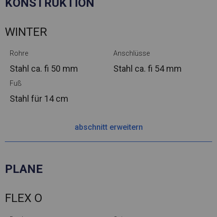
KONSTRUKTION
WINTER
Rohre
Anschlüsse
Stahl ca.
fi 50 mm
Stahl ca.
fi 54 mm
Fuß
Stahl
für 14 cm
abschnitt erweitern
PLANE
FLEX O