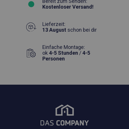
Bereit zum Senden:
Kostenloser Versand!
Lieferzeit:
13 August
schon bei dir
Einfache Montage:
ok
4-5 Stunden
/
4-5
Personen