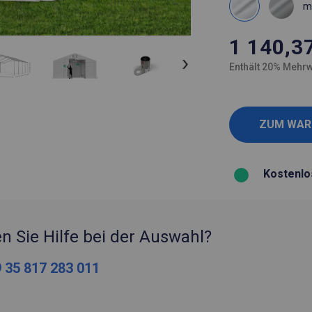
m
1 140,3
Enthält 20% Mehrw
Kostenlo
n Sie Hilfe bei der Auswahl?
 35 817 283 011