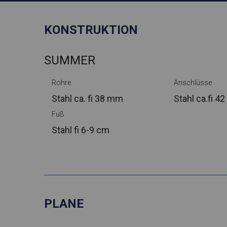
KONSTRUKTION
SUMMER
Rohre
Anschlüsse
Stahl ca.
fi 38 mm
Stahl ca.
fi 4
Fuß
Stahl
fi 6-9 cm
PLANE