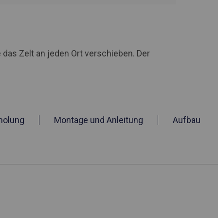
 das Zelt an jeden Ort verschieben. Der
holung
Montage und Anleitung
Aufbau