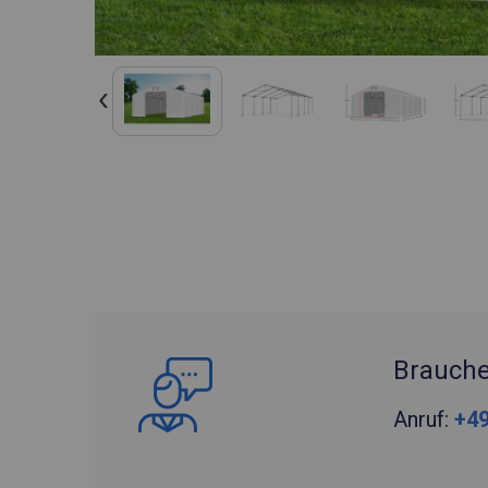
Brauche
Anruf:
+49