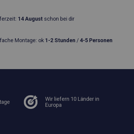
ferzeit:
14 August
schon bei dir
nfache Montage:
ok
1-2 Stunden
/
4-5 Personen
Wir liefern 10 Länder in
tage
Europa