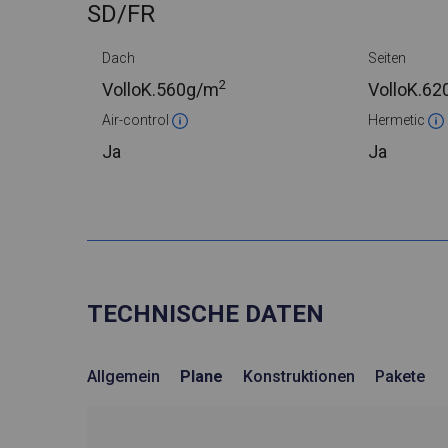
SD/FR
Dach
Seiten
2
VolloK.
560g/m
VolloK.
62
Air-control
Hermetic
Ja
Ja
TECHNISCHE DATEN
Allgemein
Plane
Konstruktionen
Pakete