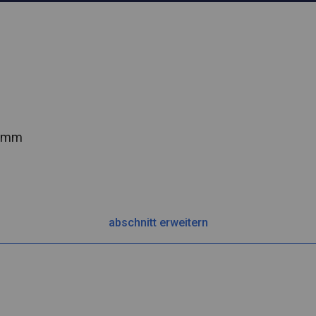
2 mm
abschnitt erweitern