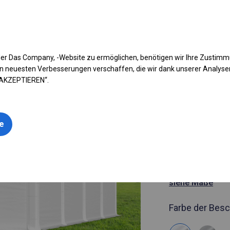
fen Sie Ihr Zelt
Anwendung
Arten von Planen
Kon
er Das Company, -Website zu ermöglichen, benötigen wir Ihre Zustim
n neuesten Verbesserungen verschaffen, die wir dank unserer Analys
 AKZEPTIEREN“.
Artikelnummer
4x8 m Soli
le
Garagenze
4x8m 
siehe Maße
Farbe der Besc