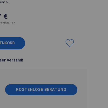
ehr >
7
€
ertsteuer
ser Versand!
KOSTENLOSE BERATUNG