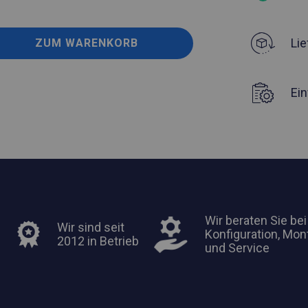
Lie
ZUM WARENKORB
Ei
Wir beraten Sie bei
Wir sind seit
Konfiguration, Mon
2012 in Betrieb
und Service