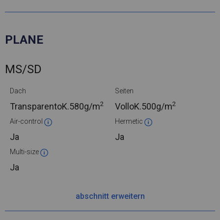
PLANE
MS/SD
Dach
Seiten
2
2
TransparentoK.
580g/m
VolloK.
500g/m
Air-control
Hermetic
Ja
Ja
Multi-size
Ja
abschnitt erweitern