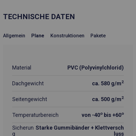
TECHNISCHE DATEN
Allgemein
Plane
Konstruktionen
Pakete
Material
PVC (Polyvinylchlorid)
2
Dachgewicht
ca. 580 g/m
2
Seitengewicht
ca. 500 g/m
o
o
Temperaturbereich
von -40
bis +60
Sicherun
Starke Gummibänder + Klettversch
g
luss