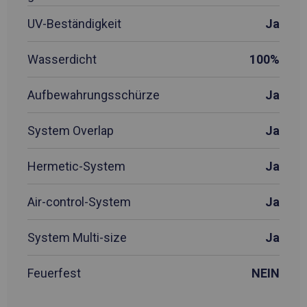
UV-Beständigkeit
Ja
Wasserdicht
100%
Aufbewahrungsschürze
Ja
System Overlap
Ja
Hermetic-System
Ja
Air-control-System
Ja
System Multi-size
Ja
Feuerfest
NEIN