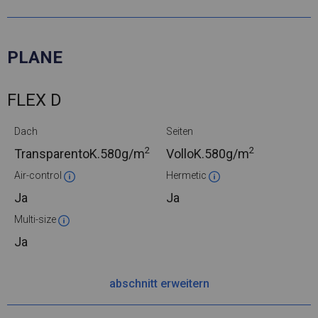
PLANE
FLEX D
Dach
Seiten
2
2
TransparentoK.
580g/m
VolloK.
580g/m
Air-control
Hermetic
Ja
Ja
Multi-size
Ja
abschnitt erweitern