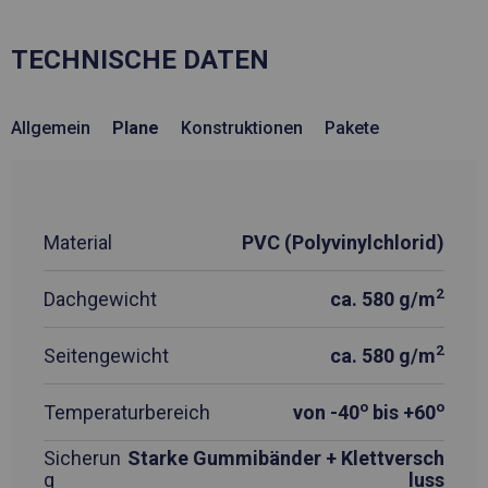
TECHNISCHE DATEN
Allgemein
Plane
Konstruktionen
Pakete
Material
PVC (Polyvinylchlorid)
2
Dachgewicht
ca. 580 g/m
2
Seitengewicht
ca. 580 g/m
o
o
Temperaturbereich
von -40
bis +60
Sicherun
Starke Gummibänder + Klettversch
g
luss