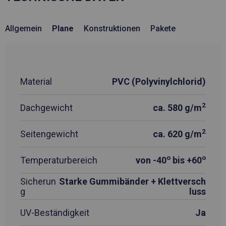
Allgemein
Plane
Konstruktionen
Pakete
Material
PVC (Polyvinylchlorid)
2
Dachgewicht
ca. 580 g/m
2
Seitengewicht
ca. 620 g/m
o
o
Temperaturbereich
von -40
bis +60
Sicherun
Starke Gummibänder + Klettversch
g
luss
UV-Beständigkeit
Ja