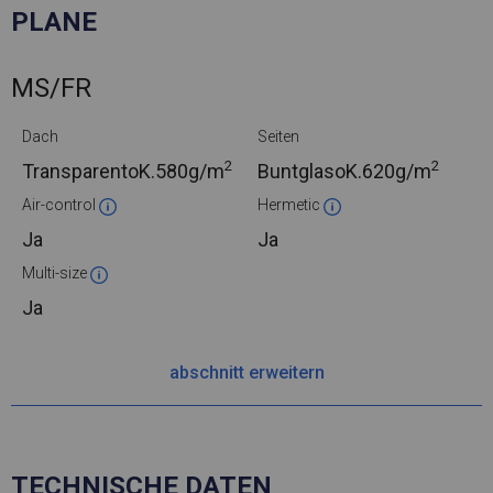
PLANE
MS/FR
Dach
Seiten
2
2
TransparentoK.
580g/m
BuntglasoK.
620g/m
Air-control
Hermetic
Ja
Ja
Multi-size
Ja
abschnitt erweitern
TECHNISCHE DATEN