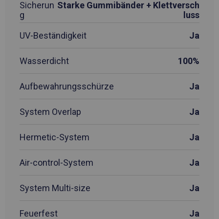
Sicherun
Starke Gummibänder + Klettversch
g
luss
UV-Beständigkeit
Ja
Wasserdicht
100%
Aufbewahrungsschürze
Ja
System Overlap
Ja
Hermetic-System
Ja
Air-control-System
Ja
System Multi-size
Ja
Feuerfest
Ja