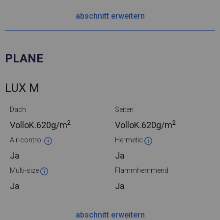
abschnitt erweitern
PLANE
LUX M
Dach
Seiten
2
2
VolloK.
620g/m
VolloK.
620g/m
Air-control
Hermetic
Ja
Ja
Multi-size
Flammhemmend
Ja
Ja
abschnitt erweitern