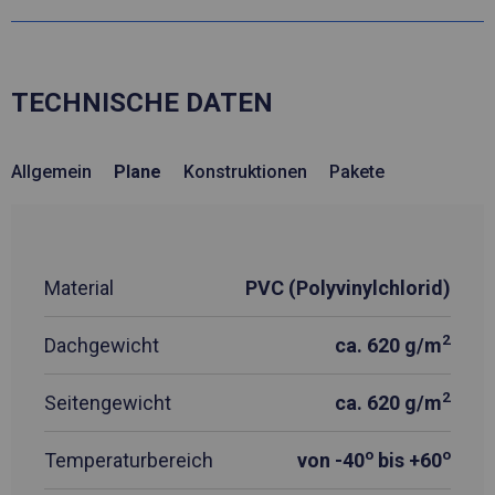
TECHNISCHE DATEN
Allgemein
Plane
Konstruktionen
Pakete
Material
PVC (Polyvinylchlorid)
2
Dachgewicht
ca. 620 g/m
2
Seitengewicht
ca. 620 g/m
o
o
Temperaturbereich
von -40
bis +60