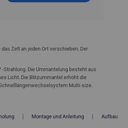
 das Zelt an jeden Ort verschieben. Der
UV -Strahlung. Die Ummantelung besteht aus
hes Licht. Die Blitzummantel erhöht die
n Schnelllängenwechselsystem Multi-size.
holung
Montage und Anleitung
Aufbau