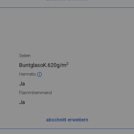
Seiten
2
BuntglasoK.
620g/m
Hermetic
Ja
Flammhemmend
Ja
abschnitt erweitern