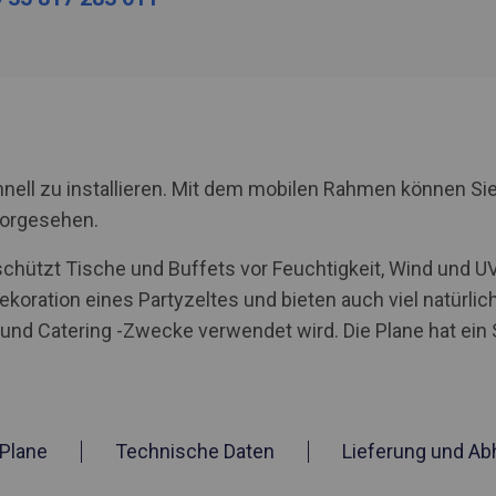
nell zu installieren. Mit dem mobilen Rahmen können Sie
vorgesehen.
schützt Tische und Buffets vor Feuchtigkeit, Wind und 
ekoration eines Partyzeltes und bieten auch viel natürlic
e und Catering -Zwecke verwendet wird. Die Plane hat ei
Plane
Technische Daten
Lieferung und Ab