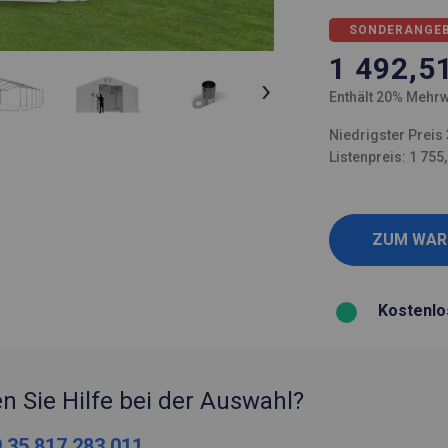
SONDERANGE
1 492,5
Enthält 20% Mehrw
Niedrigster Preis 
Listenpreis: 1 755
Kostenlo
n Sie Hilfe bei der Auswahl?
 35 817 283 011