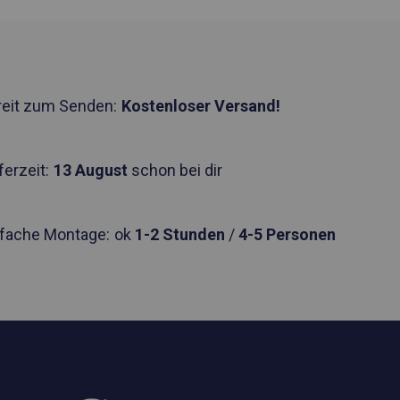
reit zum Senden:
Kostenloser Versand!
ferzeit:
13 August
schon bei dir
nfache Montage:
ok
1-2 Stunden
/
4-5 Personen