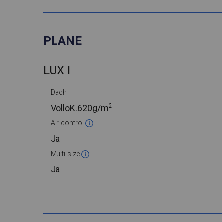
PLANE
LUX I
Dach
2
VolloK.
620g/m
Air-control
Ja
Multi-size
Ja