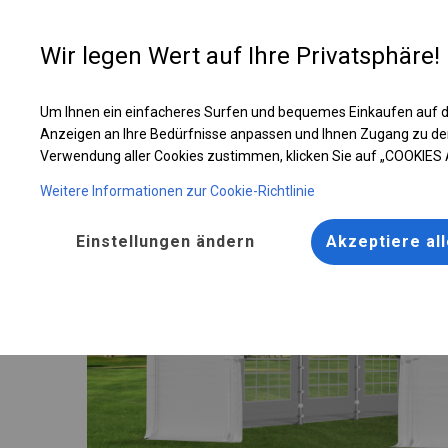
Entwer
Wir legen Wert auf Ihre Privatsphäre!
Um Ihnen ein einfacheres Surfen und bequemes Einkaufen auf d
Solides Partyzelt | 4x8 m
Anzeigen an Ihre Bedürfnisse anpassen und Ihnen Zugang zu de
Verwendung aller Cookies zustimmen, klicken Sie auf „COOKIES
Weitere Informationen zur Cookie-Richtlinie
Einstellungen ändern
Akzeptiere al