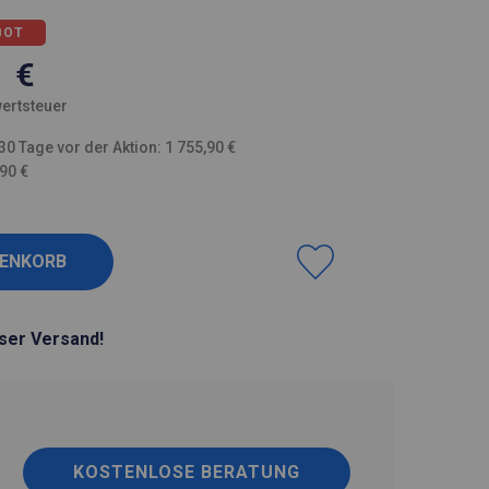
BOT
1
€
ertsteuer
30 Tage vor der Aktion: 1 755,90 €
,90 €
ser Versand!
KOSTENLOSE BERATUNG