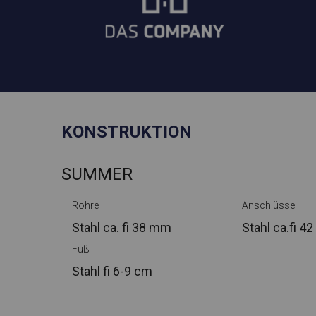
KONSTRUKTION
SUMMER
Rohre
Anschlüsse
Stahl ca.
fi 38 mm
Stahl ca.
fi 4
Fuß
Stahl
fi 6-9 cm