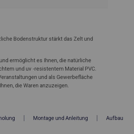
iche Bodenstruktur stärkt das Zelt und
d ermöglicht es Ihnen, die natürliche
chtem und uv -resistentem Material PVC.
-Veranstaltungen und als Gewerbefläche
Ihnen, die Waren anzuzeigen.
holung
Montage und Anleitung
Aufbau