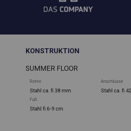
KONSTRUKTION
SUMMER FLOOR
Rohre
Anschlüsse
Stahl ca.
fi 38 mm
Stahl ca.
fi 
Fuß
Stahl
fi 6-9 cm