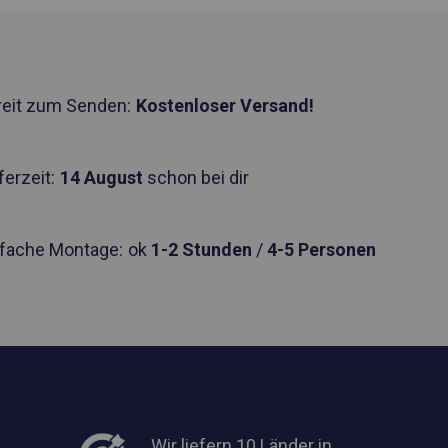
reit zum Senden:
Kostenloser Versand!
ferzeit:
14 August
schon bei dir
nfache Montage:
ok
1-2 Stunden
/
4-5 Personen
Wir liefern 10 Länder in