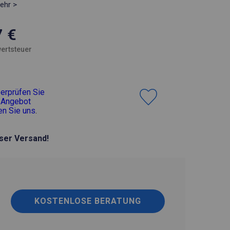
ehr >
7
€
ertsteuer
erprüfen Sie
 Angebot
en Sie uns
.
ser Versand!
KOSTENLOSE BERATUNG