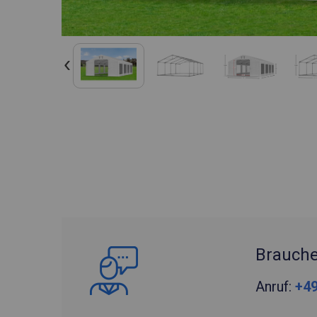
Brauche
Anruf:
+49