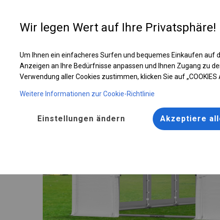
Entwer
Wir legen Wert auf Ihre Privatsphäre!
Um Ihnen ein einfacheres Surfen und bequemes Einkaufen auf d
Robustes Hochzeitszelt | 4x8 m
Anzeigen an Ihre Bedürfnisse anpassen und Ihnen Zugang zu de
Verwendung aller Cookies zustimmen, klicken Sie auf „COOKIES
Weitere Informationen zur Cookie-Richtlinie
Einstellungen ändern
Akzeptiere al