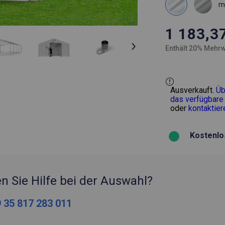
m
1 183,3
Enthält 20% Mehrw
Ausverkauft.
Üb
das verfügbare
oder
kontaktier
Kostenlo
n Sie Hilfe bei der Auswahl?
 35 817 283 011