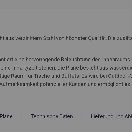
us verzinktem Stahl von höchster Qualität. Die zusätzl
ntiert eine hervorragende Beleuchtung des Innenraums un
einem Partyzelt stehen. Die Plane besteht aus wasserdi
ttige Raum für Tische und Buffets. Es wird bei Outdoor 
e Aufmerksamkeit potenzieller Kunden und ermöglicht es 
Plane
Technische Daten
Lieferung und Ab