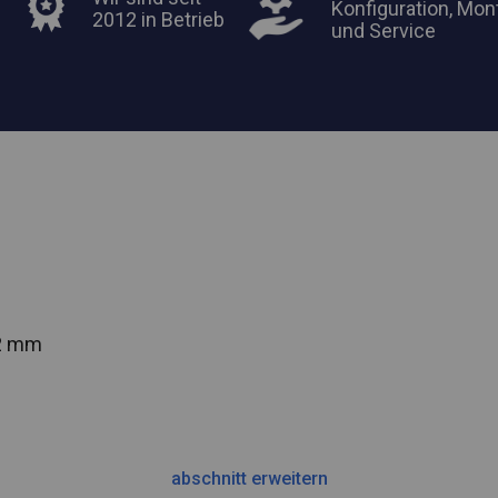
Konfiguration, Mon
2012 in Betrieb
und Service
42 mm
abschnitt erweitern