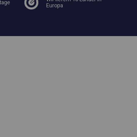
tage
Europa