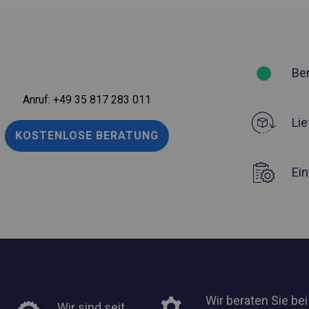
Be
Anruf:
+49 35 817 283 011
Lie
KOSTENLOSE BERATUNG
Ei
Wir beraten Sie bei
Wir sind seit