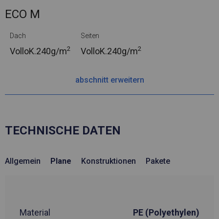
ECO M
Dach
Seiten
2
2
VolloK.
240g/m
VolloK.
240g/m
abschnitt erweitern
TECHNISCHE DATEN
Allgemein
Plane
Konstruktionen
Pakete
Material
PE (Polyethylen)