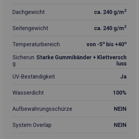
2
Dachgewicht
ca. 240 g/m
2
Seitengewicht
ca. 240 g/m
o
o
Temperaturbereich
von -5
bis +40
Sicherun
Starke Gummibänder + Klettversch
g
luss
UV-Beständigkeit
Ja
Wasserdicht
100%
Aufbewahrungsschürze
NEIN
System Overlap
NEIN