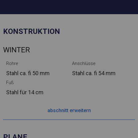
KONSTRUKTION
WINTER
Rohre
Anschlüsse
Stahl ca.
fi 50 mm
Stahl ca.
fi 54 mm
Fuß
Stahl
für 14 cm
abschnitt erweitern
PLANE