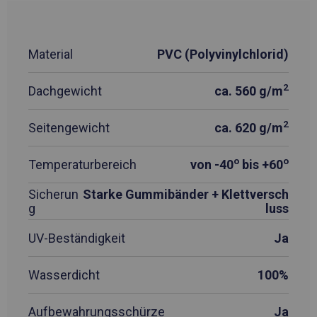
Material
PVC (Polyvinylchlorid)
2
Dachgewicht
ca. 560 g/m
2
Seitengewicht
ca. 620 g/m
o
o
Temperaturbereich
von -40
bis +60
Sicherun
Starke Gummibänder + Klettversch
g
luss
UV-Beständigkeit
Ja
Wasserdicht
100%
Aufbewahrungsschürze
Ja