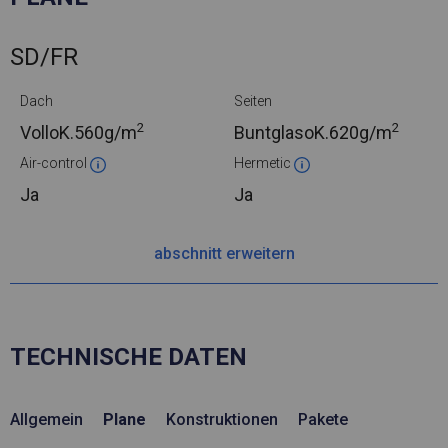
SD/FR
Dach
Seiten
2
2
VolloK.
560g/m
BuntglasoK.
620g/m
Air-control
Hermetic
Ja
Ja
abschnitt erweitern
TECHNISCHE DATEN
Allgemein
Plane
Konstruktionen
Pakete