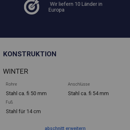
Wir liefern 10 Länder in
Europa
KONSTRUKTION
WINTER
Rohre
Anschlüsse
Stahl ca.
fi 50 mm
Stahl ca.
fi 54 mm
Fuß
Stahl
für 14 cm
abschnitt erweitern