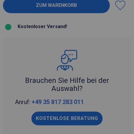
Kostenloser Versand!
Brauchen Sie Hilfe bei der
Auswahl?
Anruf:
+49 35 817 283 011
KOSTENLOSE BERATUNG