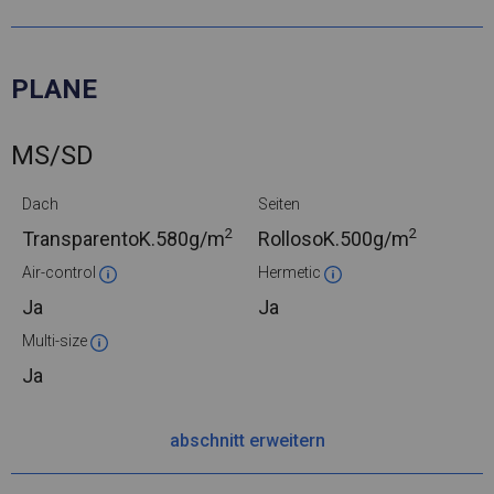
PLANE
MS/SD
Dach
Seiten
2
2
TransparentoK.
580g/m
RollosoK.
500g/m
Air-control
Hermetic
Ja
Ja
Multi-size
Ja
abschnitt erweitern