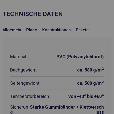
TECHNISCHE DATEN
Allgemein
Plane
Konstruktionen
Pakete
Material
PVC (Polyvinylchlorid)
2
Dachgewicht
ca. 580 g/m
2
Seitengewicht
ca. 500 g/m
o
o
Temperaturbereich
von -40
bis +60
Sicherun
Starke Gummibänder + Klettversch
g
luss