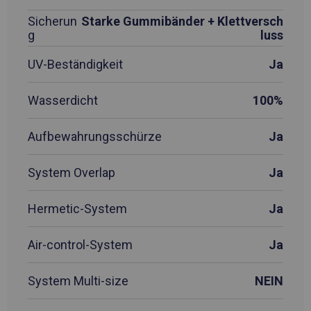
Sicherun
Starke Gummibänder + Klettversch
g
luss
UV-Beständigkeit
Ja
Wasserdicht
100%
Aufbewahrungsschürze
Ja
System Overlap
Ja
Hermetic-System
Ja
Air-control-System
Ja
System Multi-size
NEIN