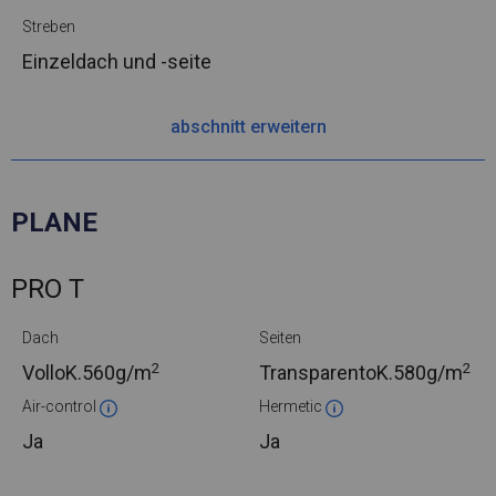
Streben
Einzeldach und -seite
abschnitt erweitern
PLANE
PRO T
Dach
Seiten
2
2
VolloK.
560g/m
TransparentoK.
580g/m
Air-control
Hermetic
Ja
Ja