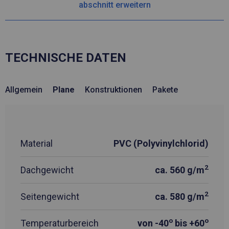
abschnitt erweitern
TECHNISCHE DATEN
Allgemein
Plane
Konstruktionen
Pakete
Material
PVC (Polyvinylchlorid)
2
Dachgewicht
ca. 560 g/m
2
Seitengewicht
ca. 580 g/m
o
o
Temperaturbereich
von -40
bis +60