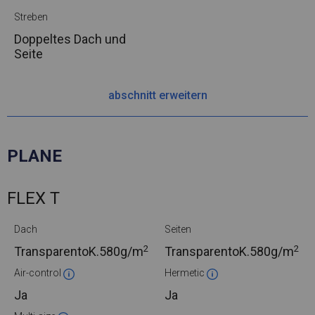
Streben
Doppeltes Dach und
Seite
abschnitt erweitern
PLANE
FLEX T
Dach
Seiten
2
2
TransparentoK.
580g/m
TransparentoK.
580g/m
Air-control
Hermetic
Ja
Ja