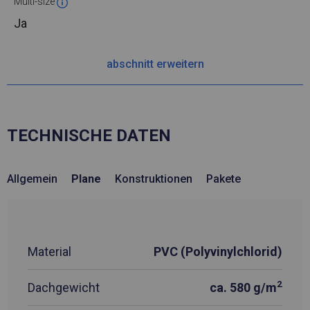
Multi-size
Ja
abschnitt erweitern
TECHNISCHE DATEN
Allgemein
Plane
Konstruktionen
Pakete
Material
PVC (Polyvinylchlorid)
2
Dachgewicht
ca. 580 g/m