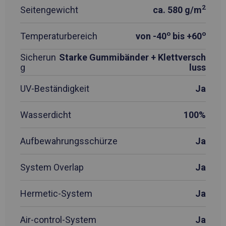
2
Seitengewicht
ca. 580 g/m
o
o
Temperaturbereich
von -40
bis +60
Sicherun
Starke Gummibänder + Klettversch
g
luss
UV-Beständigkeit
Ja
Wasserdicht
100%
Aufbewahrungsschürze
Ja
System Overlap
Ja
Hermetic-System
Ja
Air-control-System
Ja