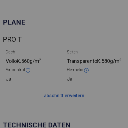
PLANE
PRO T
Dach
Seiten
2
2
VolloK.
560g/m
TransparentoK.
580g/m
Air-control
Hermetic
Ja
Ja
abschnitt erweitern
TECHNISCHE DATEN