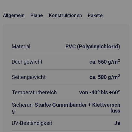
Allgemein
Plane
Konstruktionen
Pakete
Material
PVC (Polyvinylchlorid)
2
Dachgewicht
ca. 560 g/m
2
Seitengewicht
ca. 580 g/m
o
o
Temperaturbereich
von -40
bis +60
Sicherun
Starke Gummibänder + Klettversch
g
luss
UV-Beständigkeit
Ja