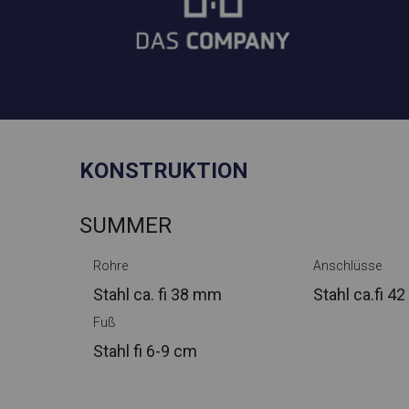
KONSTRUKTION
SUMMER
Rohre
Anschlüsse
Stahl ca.
fi 38 mm
Stahl ca.
fi 4
Fuß
Stahl
fi 6-9 cm