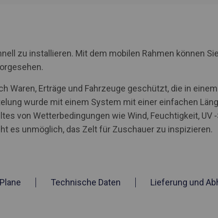
nell zu installieren. Mit dem mobilen Rahmen können Sie
vorgesehen.
h Waren, Erträge und Fahrzeuge geschützt, die in einem 
ung wurde mit einem System mit einer einfachen Länge
zeltes von Wetterbedingungen wie Wind, Feuchtigkeit, U
 es unmöglich, das Zelt für Zuschauer zu inspizieren.
Plane
Technische Daten
Lieferung und Ab