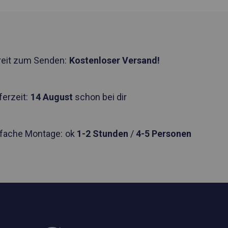
reit zum Senden:
Kostenloser Versand!
ferzeit:
14 August
schon bei dir
nfache Montage:
ok
1-2 Stunden
/
4-5 Personen