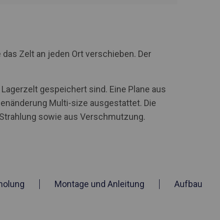
 das Zelt an jeden Ort verschieben. Der
Lagerzelt gespeichert sind. Eine Plane aus
nänderung Multi-size ausgestattet. Die
V -Strahlung sowie aus Verschmutzung.
holung
Montage und Anleitung
Aufbau