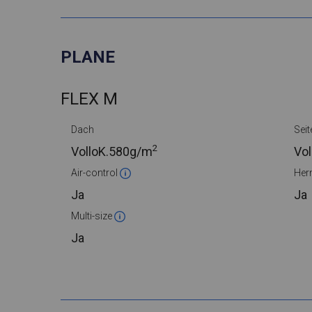
PLANE
FLEX M
Dach
Seit
2
VolloK.
580g/m
Vol
Air-control
Her
Ja
Ja
Multi-size
Ja