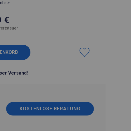
ehr >
0
€
ertsteuer
ser Versand!
KOSTENLOSE BERATUNG