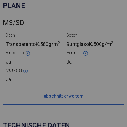
PLANE
MS/SD
Dach
Seiten
2
2
TransparentoK.
580g/m
BuntglasoK.
500g/m
Air-control
Hermetic
Ja
Ja
Multi-size
Ja
abschnitt erweitern
TECHNISCHE DATEN