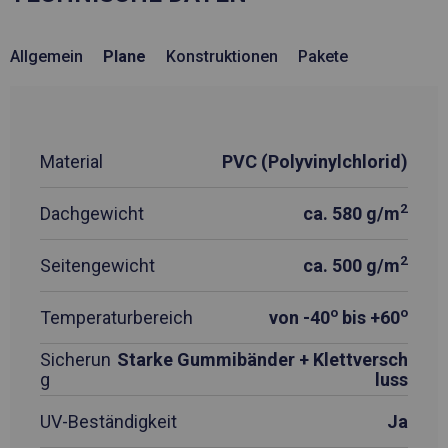
Allgemein
Plane
Konstruktionen
Pakete
Material
PVC (Polyvinylchlorid)
2
Dachgewicht
ca. 580 g/m
2
Seitengewicht
ca. 500 g/m
o
o
Temperaturbereich
von -40
bis +60
Sicherun
Starke Gummibänder + Klettversch
g
luss
UV-Beständigkeit
Ja