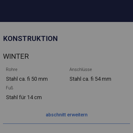
KONSTRUKTION
WINTER
Rohre
Anschlüsse
Stahl ca.
fi 50 mm
Stahl ca.
fi 54 mm
Fuß
Stahl
für 14 cm
abschnitt erweitern