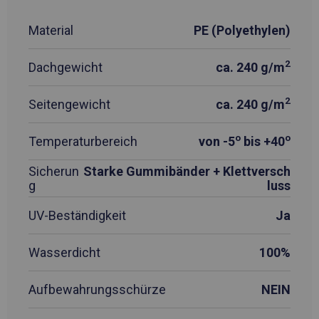
Material
PE (Polyethylen)
2
Dachgewicht
ca. 240 g/m
2
Seitengewicht
ca. 240 g/m
o
o
Temperaturbereich
von -5
bis +40
Sicherun
Starke Gummibänder + Klettversch
g
luss
UV-Beständigkeit
Ja
Wasserdicht
100%
Aufbewahrungsschürze
NEIN