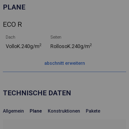
PLANE
ECO R
Dach
Seiten
2
2
VolloK.
240g/m
RollosoK.
240g/m
abschnitt erweitern
TECHNISCHE DATEN
Allgemein
Plane
Konstruktionen
Pakete