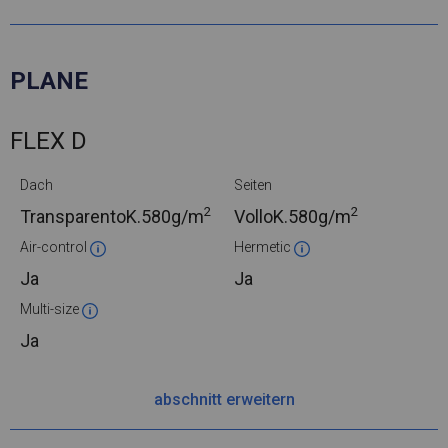
PLANE
FLEX D
Dach
Seiten
2
2
TransparentoK.
580g/m
VolloK.
580g/m
Air-control
Hermetic
Ja
Ja
Multi-size
Ja
abschnitt erweitern