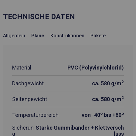
TECHNISCHE DATEN
Allgemein
Plane
Konstruktionen
Pakete
Material
PVC (Polyvinylchlorid)
2
Dachgewicht
ca. 580 g/m
2
Seitengewicht
ca. 580 g/m
o
o
Temperaturbereich
von -40
bis +60
Sicherun
Starke Gummibänder + Klettversch
g
luss