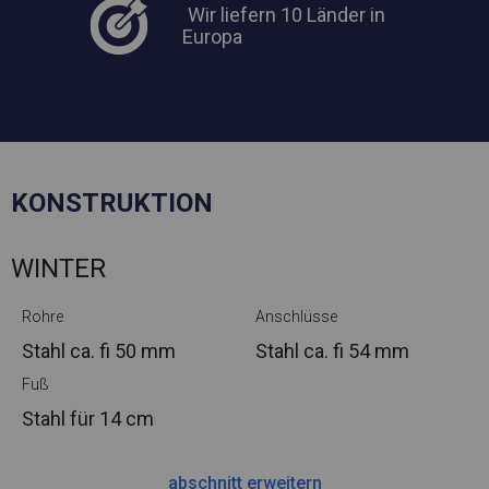
Wir liefern 10 Länder in
Europa
KONSTRUKTION
WINTER
Rohre
Anschlüsse
Stahl ca.
fi 50 mm
Stahl ca.
fi 54 mm
Fuß
Stahl
für 14 cm
abschnitt erweitern