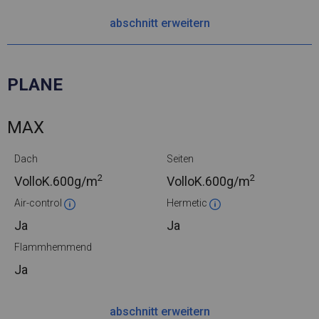
abschnitt erweitern
PLANE
MAX
Dach
Seiten
2
2
VolloK.
600g/m
VolloK.
600g/m
Air-control
Hermetic
Ja
Ja
Flammhemmend
Ja
abschnitt erweitern