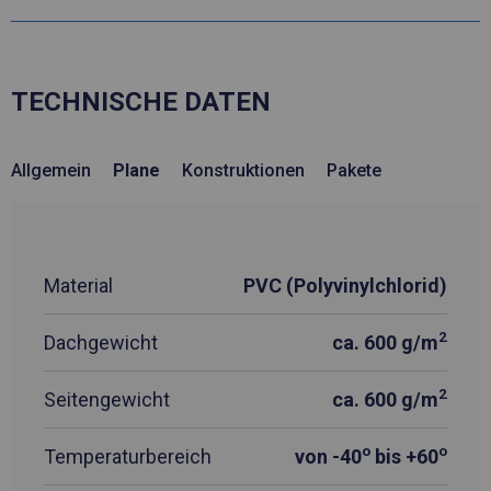
TECHNISCHE DATEN
Allgemein
Plane
Konstruktionen
Pakete
Material
PVC (Polyvinylchlorid)
2
Dachgewicht
ca. 600 g/m
2
Seitengewicht
ca. 600 g/m
o
o
Temperaturbereich
von -40
bis +60