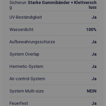
Sicherun
Starke Gummibänder + Klettversch
g
luss
UV-Beständigkeit
Ja
Wasserdicht
100%
Aufbewahrungsschürze
Ja
System Overlap
Ja
Hermetic-System
Ja
Air-control-System
Ja
System Multi-size
NEIN
Feuerfest
Ja